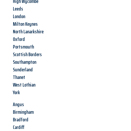
High Wycombe
Leeds
London
Milton Keynes
North Lanarkshire
Oxford
Portsmouth
Scottish Borders
Southampton
Sunderland
Thanet
West Lothian
York
Angus
Birmingham
Bradford
Cardiff