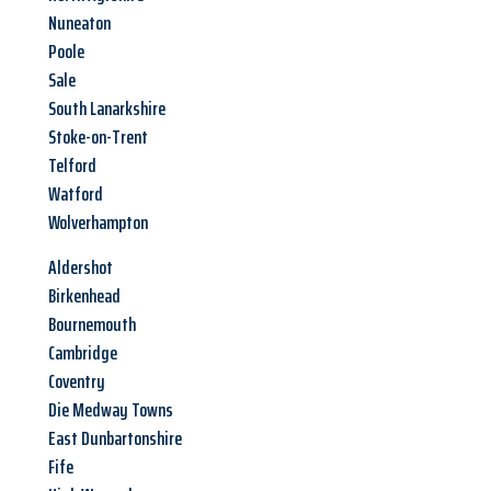
Nuneaton
Poole
Sale
South Lanarkshire
Stoke-on-Trent
Telford
Watford
Wolverhampton
Aldershot
Birkenhead
Bournemouth
Cambridge
Coventry
Die Medway Towns
East Dunbartonshire
Fife