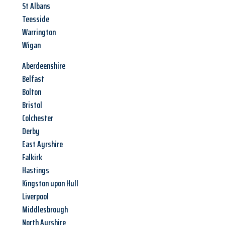
St Albans
Teesside
Warrington
Wigan
Aberdeenshire
Belfast
Bolton
Bristol
Colchester
Derby
East Ayrshire
Falkirk
Hastings
Kingston upon Hull
Liverpool
Middlesbrough
North Ayrshire