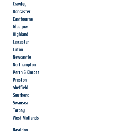
Crawley
Doncaster
Eastbourne
Glasgow
Highland
Leicester
Luton
Newcastle
Northampton
Perth & Kinross
Preston
Sheffield
Southend
Swansea
Torbay
West Midlands
Basildon