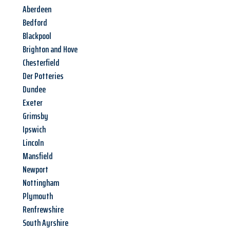
Aberdeen
Bedford
Blackpool
Brighton and Hove
Chesterfield
Der Potteries
Dundee
Exeter
Grimsby
Ipswich
Lincoln
Mansfield
Newport
Nottingham
Plymouth
Renfrewshire
South Ayrshire