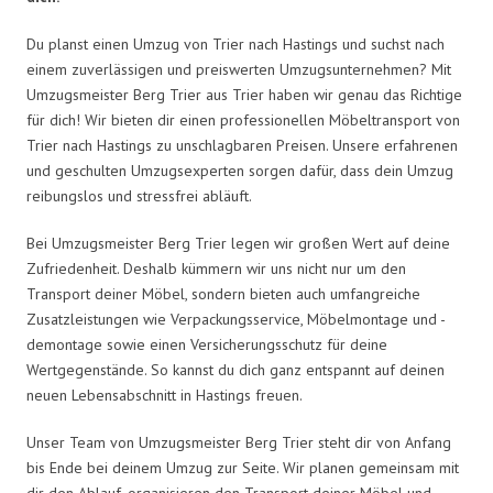
Du planst einen Umzug von Trier nach Hastings und suchst nach
einem zuverlässigen und preiswerten Umzugsunternehmen? Mit
Umzugsmeister Berg Trier aus Trier haben wir genau das Richtige
für dich! Wir bieten dir einen professionellen Möbeltransport von
Trier nach Hastings zu unschlagbaren Preisen. Unsere erfahrenen
und geschulten Umzugsexperten sorgen dafür, dass dein Umzug
reibungslos und stressfrei abläuft.
Bei Umzugsmeister Berg Trier legen wir großen Wert auf deine
Zufriedenheit. Deshalb kümmern wir uns nicht nur um den
Transport deiner Möbel, sondern bieten auch umfangreiche
Zusatzleistungen wie Verpackungsservice, Möbelmontage und -
demontage sowie einen Versicherungsschutz für deine
Wertgegenstände. So kannst du dich ganz entspannt auf deinen
neuen Lebensabschnitt in Hastings freuen.
Unser Team von Umzugsmeister Berg Trier steht dir von Anfang
bis Ende bei deinem Umzug zur Seite. Wir planen gemeinsam mit
dir den Ablauf, organisieren den Transport deiner Möbel und