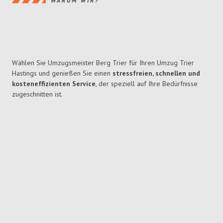
WARUM WIR?
Wählen Sie Umzugsmeister Berg Trier für Ihren Umzug Trier
Hastings und genießen Sie einen
stressfreien, schnellen und
kosteneffizienten Service
, der speziell auf Ihre Bedürfnisse
zugeschnitten ist.