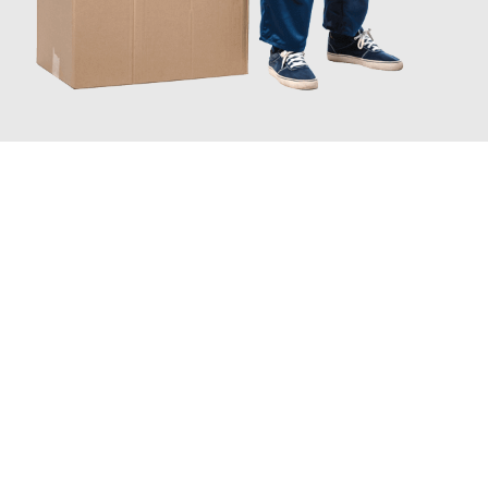
JETZT ANFRAGEN
Erleben Sie mit Umzugsmeister Berg Trier, wie
einfach und
stressfrei Ihr Umzug Trier Plymouth
sein kann. Unser
Expertenteam steht bereit, um Ihnen einen reibungslosen
Übergang in Ihr neues Zuhause zu garantieren.
Jetzt
unverbindliches Angebot
erhalten &