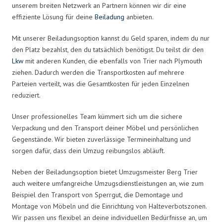
unserem breiten Netzwerk an Partnern können wir dir eine
effiziente Lösung für deine
Beiladung
anbieten.
Mit unserer Beiladungsoption kannst du Geld sparen, indem du nur
den Platz bezahlst, den du tatsächlich benötigst. Du teilst dir den
Lkw
mit anderen Kunden, die ebenfalls von Trier nach Plymouth
ziehen. Dadurch werden die Transportkosten auf mehrere
Parteien verteilt, was die Gesamtkosten für jeden Einzelnen
reduziert.
Unser professionelles Team kümmert sich um die sichere
Verpackung und den Transport deiner Möbel und persönlichen
Gegenstände. Wir bieten zuverlässige Termineinhaltung und
sorgen dafür, dass dein Umzug reibungslos abläuft.
Neben der Beiladungsoption bietet Umzugsmeister Berg Trier
auch weitere umfangreiche Umzugsdienstleistungen an, wie zum
Beispiel den Transport von Sperrgut, die Demontage und
Montage von Möbeln und die Einrichtung von Halteverbotszonen.
Wir passen uns flexibel an deine individuellen Bedürfnisse an, um