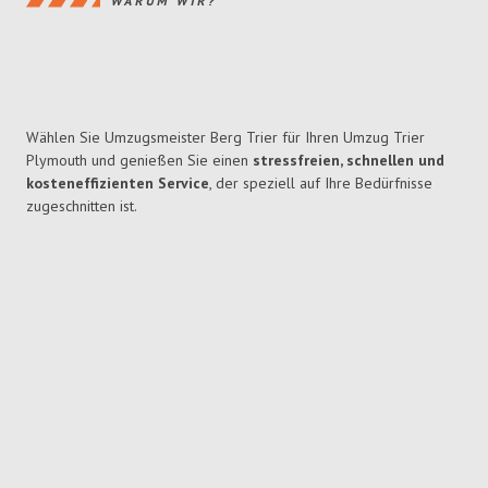
WARUM WIR?
Wählen Sie Umzugsmeister Berg Trier für Ihren Umzug Trier
Plymouth und genießen Sie einen
stressfreien, schnellen und
kosteneffizienten Service
, der speziell auf Ihre Bedürfnisse
zugeschnitten ist.