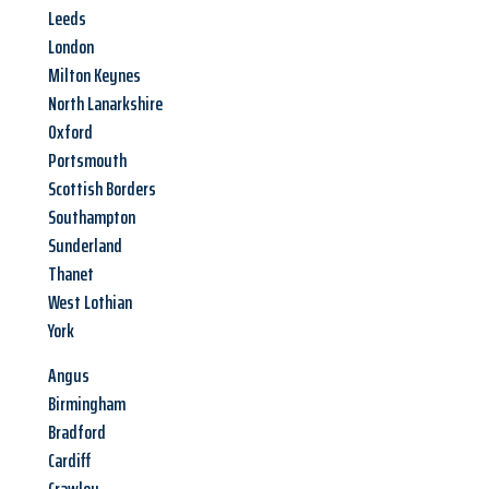
Leeds
London
Milton Keynes
North Lanarkshire
Oxford
Portsmouth
Scottish Borders
Southampton
Sunderland
Thanet
West Lothian
York
Angus
Birmingham
Bradford
Cardiff