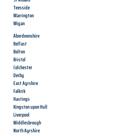
Teesside
Warrington
Wigan
Aberdeenshire
Belfast
Bolton
Bristol
Colchester
Derby
East Ayrshire
Falkirk
Hastings
Kingston upon Hull
Liverpool
Middlesbrough
North Ayrshire