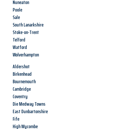
Nuneaton
Poole
Sale
South Lanarkshire
Stoke-on-Trent
Telford
Watford
Wolverhampton
Aldershot
Birkenhead
Bournemouth
Cambridge
Coventry
Die Medway Towns
East Dunbartonshire
Fife
High Wycombe