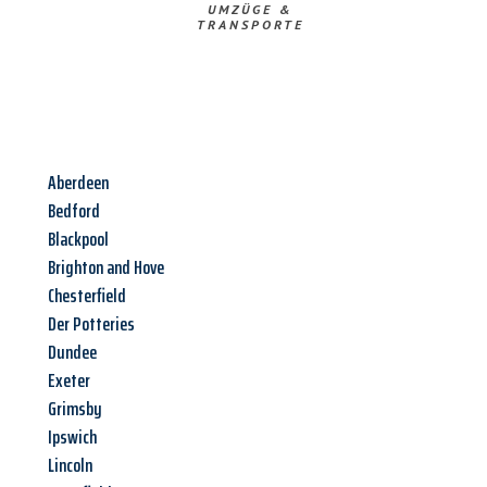
UMZÜGE &
TRANSPORTE
Aberdeen
Bedford
Blackpool
Brighton and Hove
Chesterfield
Der Potteries
Dundee
Exeter
Grimsby
Ipswich
Lincoln