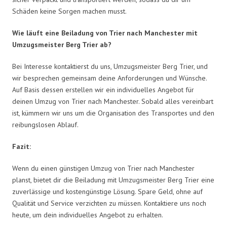
Schäden keine Sorgen machen musst.
Wie läuft eine Beiladung von Trier nach Manchester mit
Umzugsmeister Berg Trier ab?
Bei Interesse kontaktierst du uns, Umzugsmeister Berg Trier, und
wir besprechen gemeinsam deine Anforderungen und Wünsche.
Auf Basis dessen erstellen wir ein individuelles Angebot für
deinen Umzug von Trier nach Manchester. Sobald alles vereinbart
ist, kümmern wir uns um die Organisation des Transportes und den
reibungslosen Ablauf.
Fazit:
Wenn du einen günstigen Umzug von Trier nach Manchester
planst, bietet dir die Beiladung mit Umzugsmeister Berg Trier eine
zuverlässige und kostengünstige Lösung. Spare Geld, ohne auf
Qualität und Service verzichten zu müssen. Kontaktiere uns noch
heute, um dein individuelles Angebot zu erhalten.