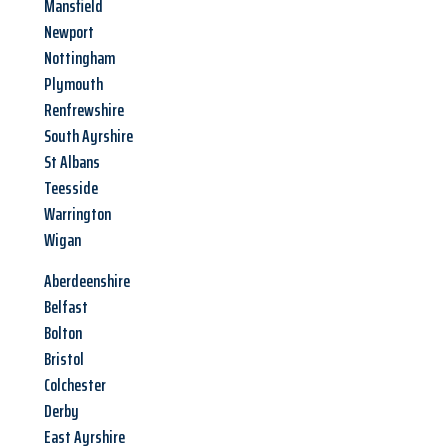
Mansfield
Newport
Nottingham
Plymouth
Renfrewshire
South Ayrshire
St Albans
Teesside
Warrington
Wigan
Aberdeenshire
Belfast
Bolton
Bristol
Colchester
Derby
East Ayrshire