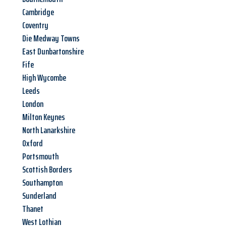
Cambridge
Coventry
Die Medway Towns
East Dunbartonshire
Fife
High Wycombe
Leeds
London
Milton Keynes
North Lanarkshire
Oxford
Portsmouth
Scottish Borders
Southampton
Sunderland
Thanet
West Lothian