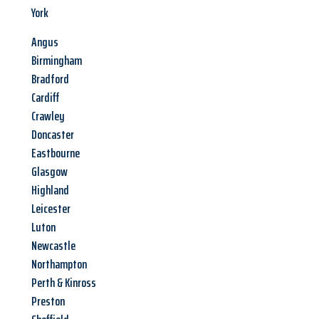
York
Angus
Birmingham
Bradford
Cardiff
Crawley
Doncaster
Eastbourne
Glasgow
Highland
Leicester
Luton
Newcastle
Northampton
Perth & Kinross
Preston