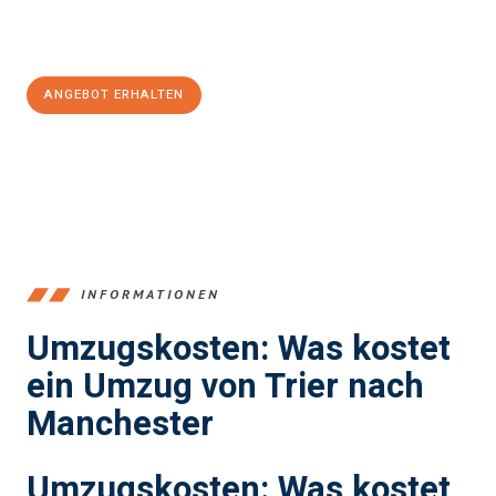
Jetzt
unverbindliches Angebot
erhalten &
100€ sparen:
ANGEBOT ERHALTEN
+4915792653391
INFORMATIONEN
Umzugskosten: Was kostet
ein Umzug von Trier nach
Manchester
Umzugskosten: Was kostet