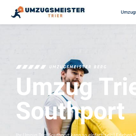
Umzugs
UMZUGSMEISTER BERG
Umzug Tri
Southport
Ihr Umzug Trier Southport kann so einfach sein! Erleben 