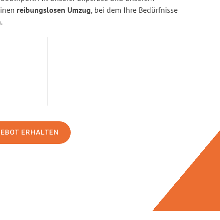
einen
reibungslosen Umzug
, bei dem Ihre Bedürfnisse
.
GEBOT ERHALTEN