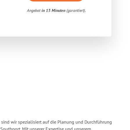
Angebot
in 15 Minuten
(garantiert).
 sind wir spezialisiert auf die Planung und Durchführung
Southport. Mit unserer Expertise und unserem