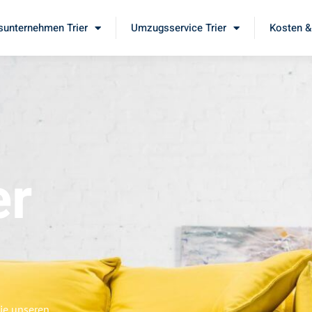
unternehmen Trier
Umzugsservice Trier
Kosten &
er
Sie unseren