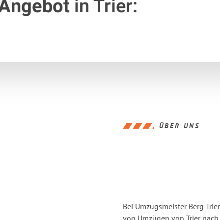
 Angebot
in Trier:
ÜBER UNS
Bei Umzugsmeister Berg Trier
von Umzügen von Trier nach 