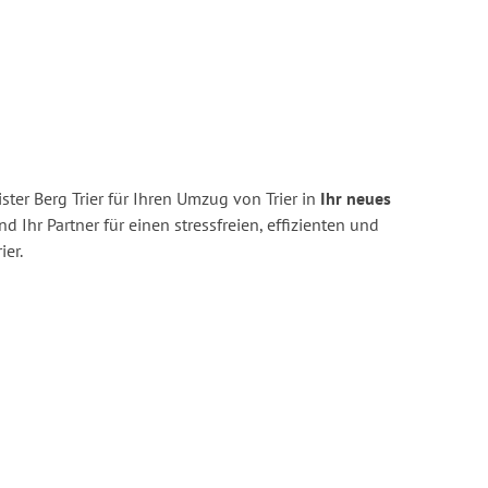
ter Berg Trier für Ihren Umzug von Trier in
Ihr neues
nd Ihr Partner für einen stressfreien, effizienten und
er.