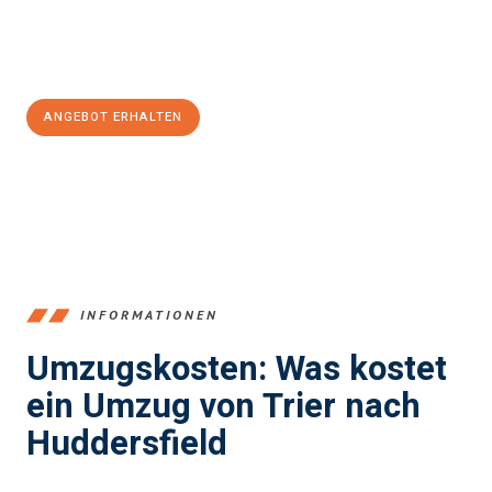
Jetzt
unverbindliches Angebot
erhalten &
100€ sparen:
ANGEBOT ERHALTEN
+4915792653391
INFORMATIONEN
Umzugskosten: Was kostet
ein Umzug von Trier nach
Huddersfield