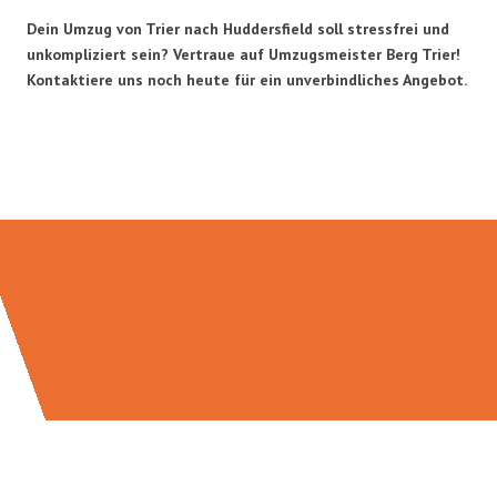
Dein Umzug von Trier nach Huddersfield soll stressfrei und
unkompliziert sein? Vertraue auf Umzugsmeister Berg Trier!
Kontaktiere uns noch heute für ein unverbindliches Angebot.
Umzugsmeister Berg in Zahlen: