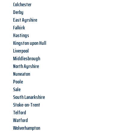
Colchester
Derby
East Ayrshire
Falkirk
Hastings
Kingston upon Hull
Liverpool
Middlesbrough
North Ayrshire
Nuneaton
Poole
Sale
South Lanarkshire
Stoke-on-Trent
Telford
Watford
Wolverhampton