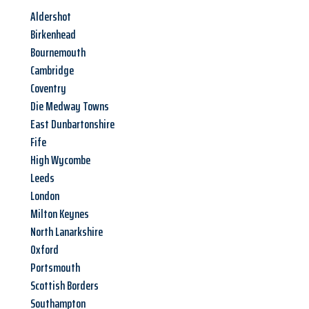
Aldershot
Birkenhead
Bournemouth
Cambridge
Coventry
Die Medway Towns
East Dunbartonshire
Fife
High Wycombe
Leeds
London
Milton Keynes
North Lanarkshire
Oxford
Portsmouth
Scottish Borders
Southampton