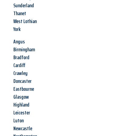
Sunderland
Thanet
West Lothian
York
Angus
Birmingham
Bradford
Cardiff
Crawley
Doncaster
Eastbourne
Glasgow
Highland
Leicester
Luton
Newcastle