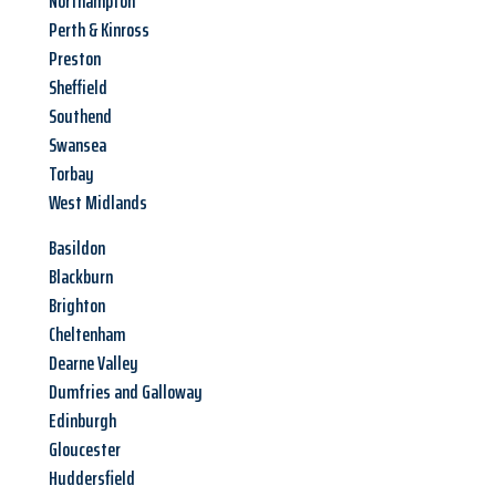
Northampton
Perth & Kinross
Preston
Sheffield
Southend
Swansea
Torbay
West Midlands
Basildon
Blackburn
Brighton
Cheltenham
Dearne Valley
Dumfries and Galloway
Edinburgh
Gloucester
Huddersfield