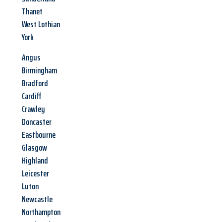
Thanet
West Lothian
York
Angus
Birmingham
Bradford
Cardiff
Crawley
Doncaster
Eastbourne
Glasgow
Highland
Leicester
Luton
Newcastle
Northampton