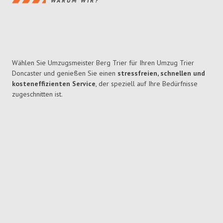
WARUM WIR?
Wählen Sie Umzugsmeister Berg Trier für Ihren Umzug Trier
Doncaster und genießen Sie einen
stressfreien, schnellen und
kosteneffizienten Service
, der speziell auf Ihre Bedürfnisse
zugeschnitten ist.