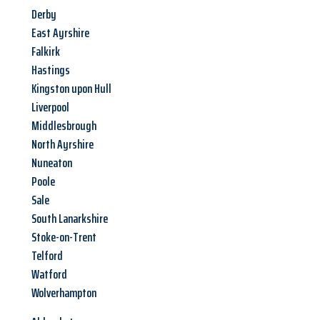
Derby
East Ayrshire
Falkirk
Hastings
Kingston upon Hull
Liverpool
Middlesbrough
North Ayrshire
Nuneaton
Poole
Sale
South Lanarkshire
Stoke-on-Trent
Telford
Watford
Wolverhampton