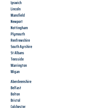
Ipswich
Lincoln
Mansfield
Newport
Nottingham
Plymouth
Renfrewshire
South Ayrshire
St Albans
Teesside
Warrington
Wigan
Aberdeenshire
Belfast
Bolton
Bristol
Colchester