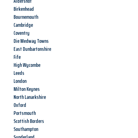
Aldershot
Birkenhead
Bournemouth
Cambridge
Coventry
Die Medway Towns
East Dunbartonshire
Fife
High Wycombe
Leeds
London
Milton Keynes
North Lanarkshire
Oxford
Portsmouth
Scottish Borders
Southampton
Sunderland