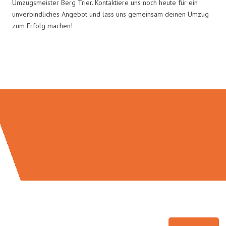
Umzugsmeister Berg Trier. Kontaktiere uns noch heute für ein
unverbindliches Angebot und lass uns gemeinsam deinen Umzug
zum Erfolg machen!
Umzugsmeister Berg in Zahlen: