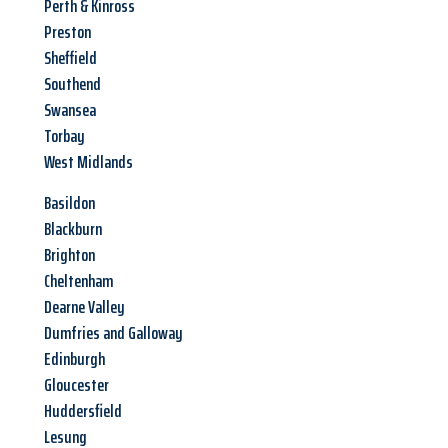
Perth & Kinross
Preston
Sheffield
Southend
Swansea
Torbay
West Midlands
Basildon
Blackburn
Brighton
Cheltenham
Dearne Valley
Dumfries and Galloway
Edinburgh
Gloucester
Huddersfield
Lesung