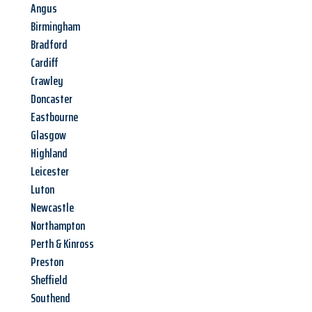
Angus
Birmingham
Bradford
Cardiff
Crawley
Doncaster
Eastbourne
Glasgow
Highland
Leicester
Luton
Newcastle
Northampton
Perth & Kinross
Preston
Sheffield
Southend