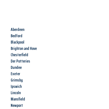
Aberdeen
Bedford
Blackpool
Brighton and Hove
Chesterfield
Der Potteries
Dundee
Exeter
Grimsby
Ipswich
Lincoln
Mansfield
Newport