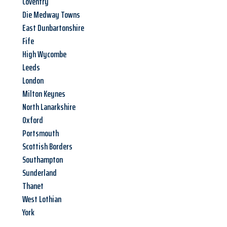
Coventry
Die Medway Towns
East Dunbartonshire
Fife
High Wycombe
Leeds
London
Milton Keynes
North Lanarkshire
Oxford
Portsmouth
Scottish Borders
Southampton
Sunderland
Thanet
West Lothian
York