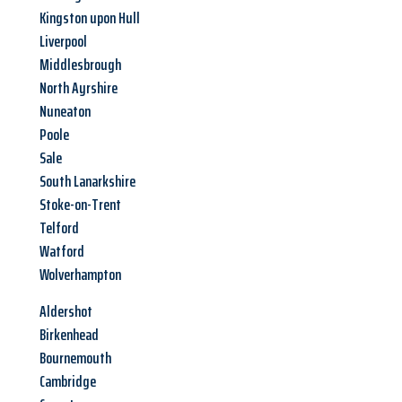
Kingston upon Hull
Liverpool
Middlesbrough
North Ayrshire
Nuneaton
Poole
Sale
South Lanarkshire
Stoke-on-Trent
Telford
Watford
Wolverhampton
Aldershot
Birkenhead
Bournemouth
Cambridge