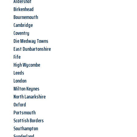
Aldershot
Birkenhead
Bournemouth
Cambridge
Coventry
Die Medway Towns
East Dunbartonshire
Fife
High Wycombe
Leeds
London
Milton Keynes
North Lanarkshire
Oxford
Portsmouth
Scottish Borders
Southampton
Sunderland