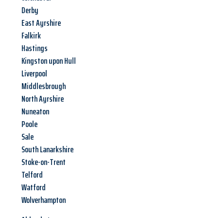
Derby
East Ayrshire
Falkirk
Hastings
Kingston upon Hull
Liverpool
Middlesbrough
North Ayrshire
Nuneaton
Poole
Sale
South Lanarkshire
Stoke-on-Trent
Telford
Watford
Wolverhampton