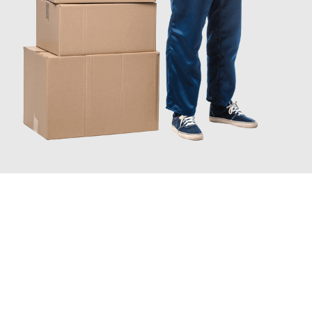
JETZT ANFRAGEN
Erleben Sie mit Umzugsmeister Berg Trier, wie
einfach und