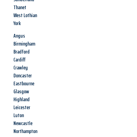
Thanet
West Lothian
York
Angus
Birmingham
Bradford
Cardiff
Crawley
Doncaster
Eastbourne
Glasgow
Highland
Leicester
Luton
Newcastle
Northampton