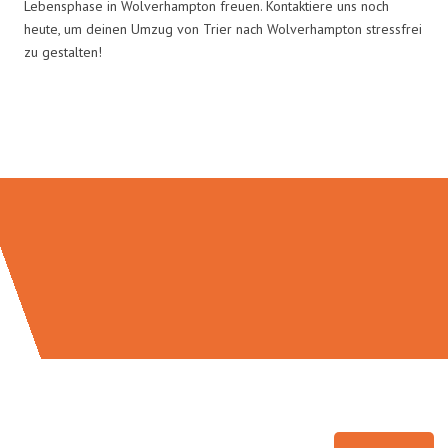
Lebensphase in Wolverhampton freuen. Kontaktiere uns noch
heute, um deinen Umzug von Trier nach Wolverhampton stressfrei
zu gestalten!
Umzugsmeister Berg in Zahlen: