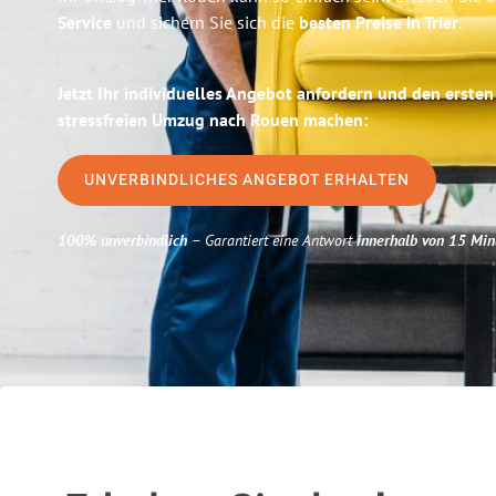
Service
und sichern Sie sich die
besten Preise in Trier
.
Jetzt Ihr individuelles Angebot anfordern und den ersten
stressfreien Umzug nach Rouen machen:
UNVERBINDLICHES ANGEBOT ERHALTEN
100% unverbindlich
– Garantiert eine Antwort
innerhalb von 15 Min