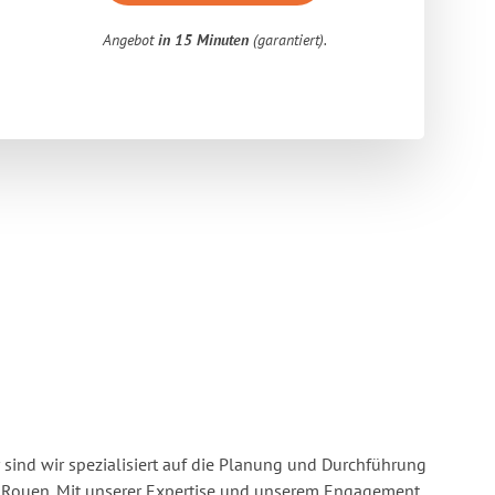
Angebot
in 15 Minuten
(garantiert).
 sind wir spezialisiert auf die Planung und Durchführung
 Rouen. Mit unserer Expertise und unserem Engagement