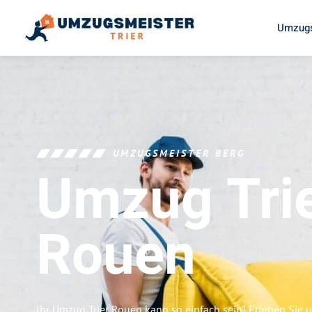
Umzugs
UMZUGSMEISTER BERG
Umzug Tri
Rouen
Ihr Umzug Trier Rouen kann so einfach sein! Erleben Sie