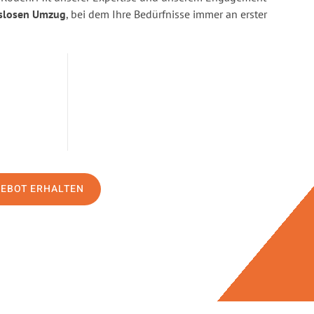
slosen Umzug
, bei dem Ihre Bedürfnisse immer an erster
GEBOT ERHALTEN