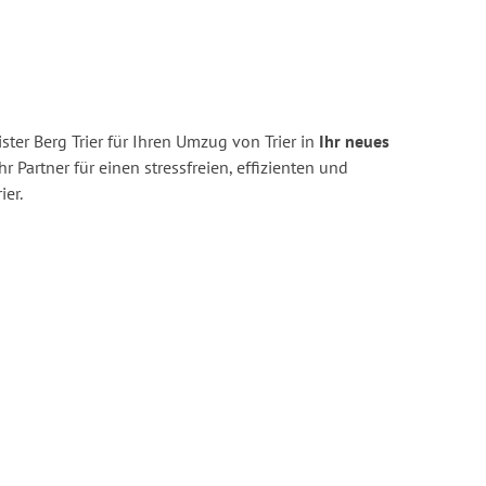
ter Berg Trier für Ihren Umzug von Trier in
Ihr neues
hr Partner für einen stressfreien, effizienten und
er.