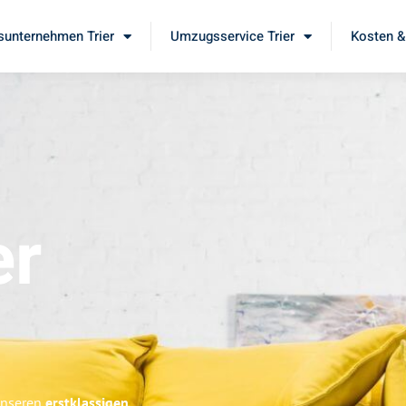
unternehmen Trier
Umzugsservice Trier
Kosten &
er
 unseren
erstklassigen