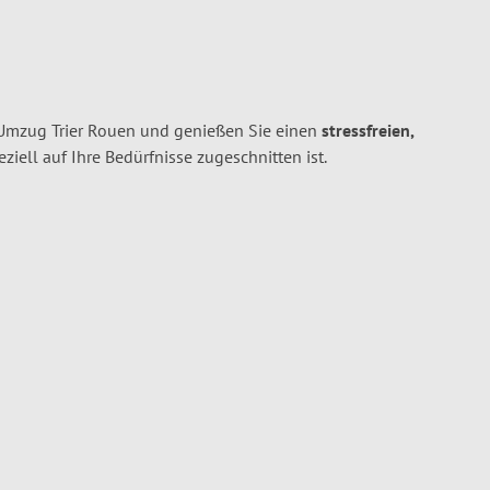
 Umzug Trier Rouen und genießen Sie einen
stressfreien,
peziell auf Ihre Bedürfnisse zugeschnitten ist.