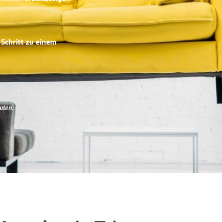
 Schritt zu einem
uten
.