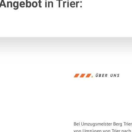
 Angebot
in Trier:
ÜBER UNS
Bei Umzugsmeister Berg Trier
von Umzügen von Trier nach