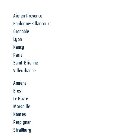
Aix-en-Provence
Boulogne-Billancourt
Grenoble
Lyon
Nancy
Paris
Saint-Étienne
Villeurbanne
Amiens
Brest
Le Havre
Marseille
Nantes
Perpignan
Straßburg