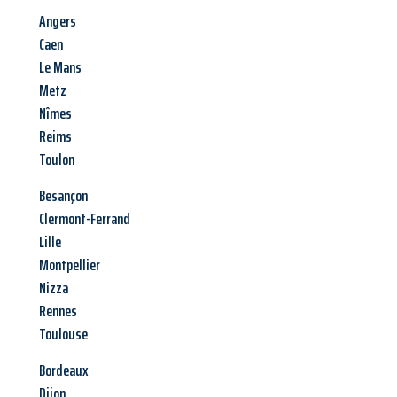
Angers
Caen
Le Mans
Metz
Nîmes
Reims
Toulon
Besançon
Clermont-Ferrand
Lille
Montpellier
Nizza
Rennes
Toulouse
Bordeaux
Dijon