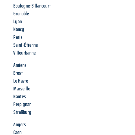
Boulogne-Billancourt
Grenoble
Lyon
Nancy
Paris
Saint-Étienne
Villeurbanne
Amiens
Brest
Le Havre
Marseille
Nantes
Perpignan
Straßburg
Angers
Caen