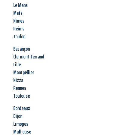
Le Mans
Metz
Nîmes
Reims
Toulon
Besançon
Clermont-Ferrand
Lille
Montpellier
Nizza
Rennes
Toulouse
Bordeaux
Dijon
Limoges
Mulhouse