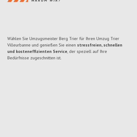
WARUM WIR?
Wählen Sie Umzugsmeister Berg Trier für Ihren Umzug Trier
Villeurbanne und genießen Sie einen
stressfreien, schnellen
und kosteneffizienten Service
, der speziell auf Ihre
Bedürfnisse zugeschnitten ist.