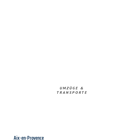
UMZÜGE &
TRANSPORTE
Aix-en-Provence