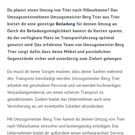
Du planst einen Umzug von Trier nach Villeurbanne? Das
Umzugsunternehmen Umzugsmeister Berg Trier aus Trier
bietet dir eine günstige
Beiladung
für deinen Umzug an.
Durch die Beiladungsmöglichkeit kannst du Kosten sparen,
da der verfügbare Platz im Transportfahrzeug optimal
genutzt wird. Das erfahrene Team von Umzugsmeister Berg
Trier sorgt dafür, dass deine Möbel und persönlichen
Gegenstände sicher und zuverlässig zum Zielort gelangen.
Du musst dir keine Sorgen machen, dass deine Sachen während
des Transports beschädigt werden. Umzugsmeister Berg Trier
arbeitet mit geschultem Personal und verwendet hochwertiges
Verpackungsmaterial, um einen sicheren Transport zu
gewährleisten. Zudem bietet das Unternehmen auch eine
Versicherung an, um eventuelle Schäden abzudecken.
Mit Umzugsmeister Berg Trier kannst du deinen Umzug von Trier
nach Villeurbanne stressfrei und kostengünstig erledigen. Das
Unternehmen bietet dir außerdem einen umfangreichen Service,