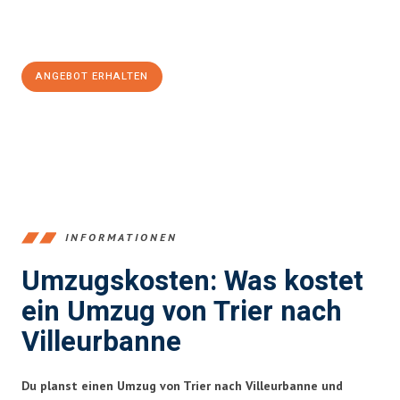
Jetzt
unverbindliches Angebot
erhalten &
100€ sparen:
ANGEBOT ERHALTEN
+4915792653391
INFORMATIONEN
Umzugskosten: Was kostet
ein Umzug von Trier nach
Villeurbanne
Du planst einen Umzug von Trier nach Villeurbanne und