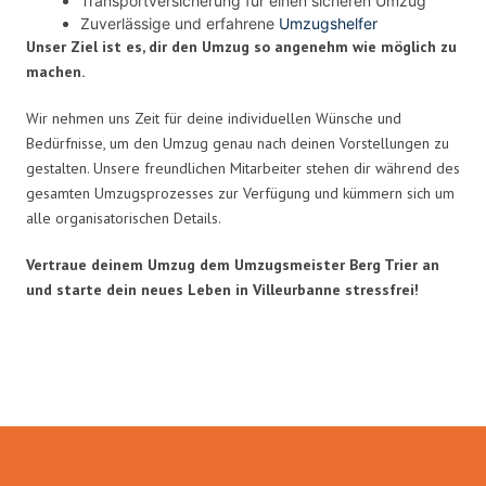
Transportversicherung für einen sicheren Umzug
Zuverlässige und erfahrene
Umzugshelfer
Unser Ziel ist es, dir den Umzug so angenehm wie möglich zu
machen.
Wir nehmen uns Zeit für deine individuellen Wünsche und
Bedürfnisse, um den Umzug genau nach deinen Vorstellungen zu
gestalten. Unsere freundlichen Mitarbeiter stehen dir während des
gesamten Umzugsprozesses zur Verfügung und kümmern sich um
alle organisatorischen Details.
Vertraue deinem Umzug dem Umzugsmeister Berg Trier an
und starte dein neues Leben in Villeurbanne stressfrei!
Umzugsmeister Berg in Zahlen: