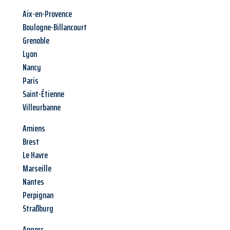
Aix-en-Provence
Boulogne-Billancourt
Grenoble
Lyon
Nancy
Paris
Saint-Étienne
Villeurbanne
Amiens
Brest
Le Havre
Marseille
Nantes
Perpignan
Straßburg
Angers