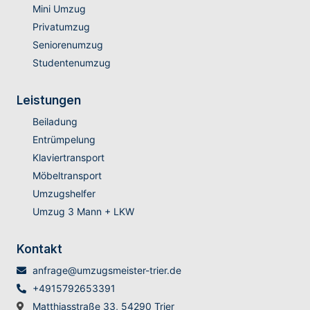
Mini Umzug
Privatumzug
Seniorenumzug
Studentenumzug
Leistungen
Beiladung
Entrümpelung
Klaviertransport
Möbeltransport
Umzugshelfer
Umzug 3 Mann + LKW
Kontakt
anfrage@umzugsmeister-trier.de
+4915792653391
Matthiasstraße 33, 54290 Trier