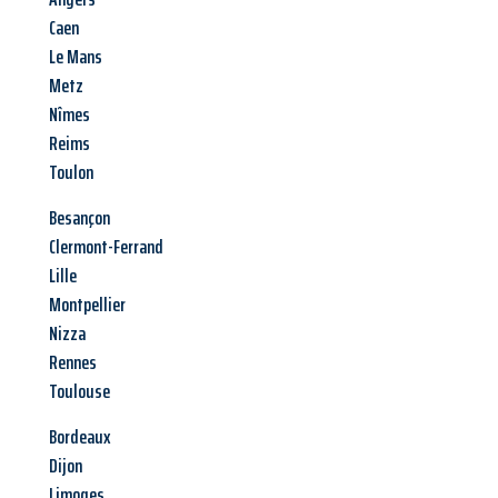
Caen
Le Mans
Metz
Nîmes
Reims
Toulon
Besançon
Clermont-Ferrand
Lille
Montpellier
Nizza
Rennes
Toulouse
Bordeaux
Dijon
Limoges