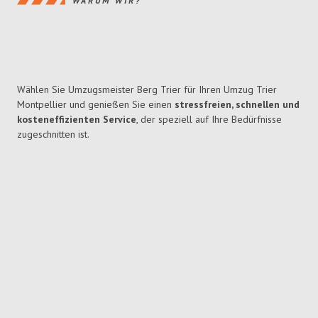
WARUM WIR?
Wählen Sie Umzugsmeister Berg Trier für Ihren Umzug Trier
Montpellier und genießen Sie einen
stressfreien, schnellen und
kosteneffizienten Service
, der speziell auf Ihre Bedürfnisse
zugeschnitten ist.