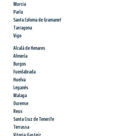
Murcia
Parla
Santa Coloma de Gramanet
Tarragona
Vigo
Alcalá de Henares
Almería
Burgos
Fuenlabrada
Huelva
Leganés
Malaga
Ourense
Reus
Santa Cruz de Tenerife
Terrassa
Vitoria-Gasteiz