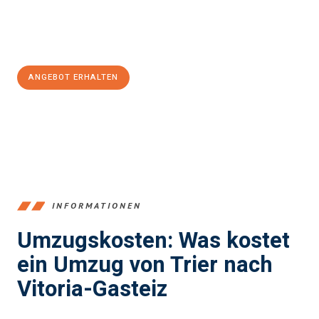
Jetzt
unverbindliches Angebot
erhalten &
100€ sparen:
ANGEBOT ERHALTEN
+4915792653391
INFORMATIONEN
Umzugskosten: Was kostet
ein Umzug von Trier nach
Vitoria-Gasteiz