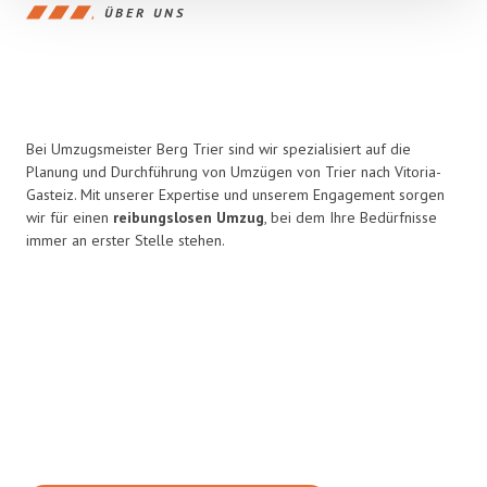
ÜBER UNS
Bei Umzugsmeister Berg Trier sind wir spezialisiert auf die
Planung und Durchführung von Umzügen von Trier nach Vitoria-
Gasteiz. Mit unserer Expertise und unserem Engagement sorgen
wir für einen
reibungslosen Umzug
, bei dem Ihre Bedürfnisse
immer an erster Stelle stehen.