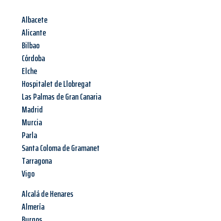
Albacete
Alicante
Bilbao
Córdoba
Elche
Hospitalet de Llobregat
Las Palmas de Gran Canaria
Madrid
Murcia
Parla
Santa Coloma de Gramanet
Tarragona
Vigo
Alcalá de Henares
Almería
Burgos