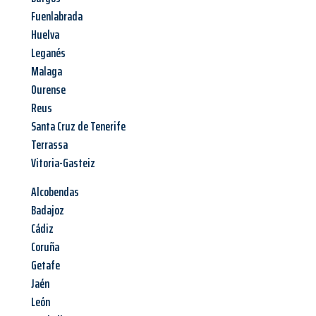
Fuenlabrada
Huelva
Leganés
Malaga
Ourense
Reus
Santa Cruz de Tenerife
Terrassa
Vitoria-Gasteiz
Alcobendas
Badajoz
Cádiz
Coruña
Getafe
Jaén
León