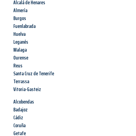
Alcalá de Henares
Almería
Burgos
Fuenlabrada
Huelva
Leganés
Malaga
Ourense
Reus
Santa Cruz de Tenerife
Terrassa
Vitoria-Gasteiz
Alcobendas
Badajoz
Cádiz
Coruña
Getafe