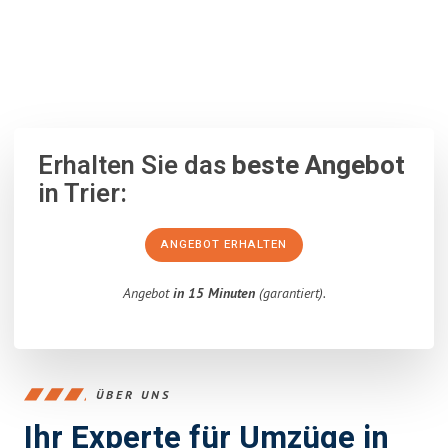
100% unverbindlich
– Garantiert eine Antwort
innerhalb von 15
Minuten
.
Erhalten Sie das
beste Angebot
in Trier:
ANGEBOT ERHALTEN
Angebot
in 15 Minuten
(garantiert).
ÜBER UNS
Ihr Experte für Umzüge in