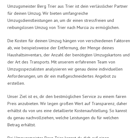
Umzugsmeister Berg Trier aus Trier ist dein verlässlicher Partner
für deinen Umzug. Wir bieten umfangreiche
Umzugsdienstleistungen an, um dir einen stressfreien und
reibungslosen Umzug von Trier nach Murcia zu ermöglichen.
Die Kosten für deinen Umzug hängen von verschiedenen Faktoren
ab, wie beispielsweise der Entfernung, der Menge deines
Haushaltsinventars, der Anzahl der benötigten Umzugskartons und
der Art des Transports. Mit unserem erfahrenen Team von
Umzugsspezialisten analysieren wir genau deine individuellen
Anforderungen, um dir ein maßgeschneidertes Angebot zu
erstellen.
Unser Ziel ist es, dir den bestmöglichen Service zu einem fairen
Preis anzubieten. Wir legen großen Wert auf Transparenz, daher
erhältst du von uns eine detaillierte Kostenaufstellung. So kannst
du genau nachvollziehen, welche Leistungen du für welchen
Betrag erhältst.
Bei Umzugsmeister Berg Trier kannst du dich auf einen