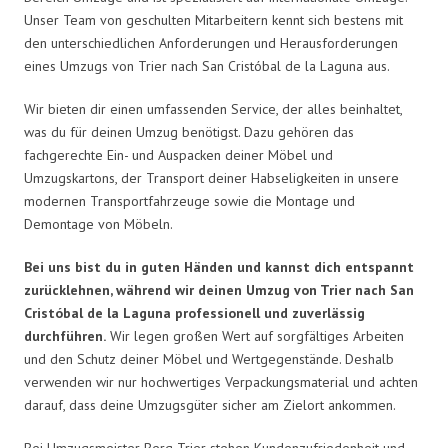
Unser Team von geschulten Mitarbeitern kennt sich bestens mit
den unterschiedlichen Anforderungen und Herausforderungen
eines Umzugs von Trier nach San Cristóbal de la Laguna aus.
Wir bieten dir einen umfassenden Service, der alles beinhaltet,
was du für deinen Umzug benötigst. Dazu gehören das
fachgerechte Ein- und Auspacken deiner Möbel und
Umzugskartons, der Transport deiner Habseligkeiten in unsere
modernen Transportfahrzeuge sowie die Montage und
Demontage von Möbeln.
Bei uns bist du in guten Händen und kannst dich entspannt
zurücklehnen, während wir deinen Umzug von Trier nach San
Cristóbal de la Laguna professionell und zuverlässig
durchführen.
Wir legen großen Wert auf sorgfältiges Arbeiten
und den Schutz deiner Möbel und Wertgegenstände. Deshalb
verwenden wir nur hochwertiges Verpackungsmaterial und achten
darauf, dass deine Umzugsgüter sicher am Zielort ankommen.
Bei Umzugsmeister Berg Trier stehen Kundenzufriedenheit und