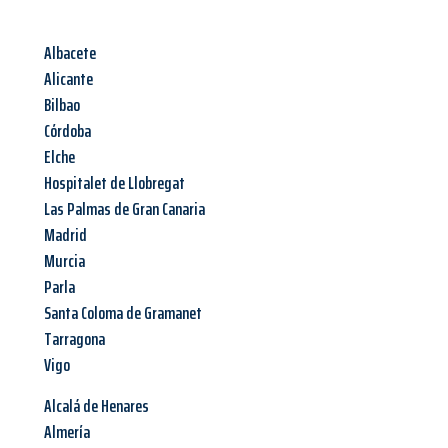
Albacete
Alicante
Bilbao
Córdoba
Elche
Hospitalet de Llobregat
Las Palmas de Gran Canaria
Madrid
Murcia
Parla
Santa Coloma de Gramanet
Tarragona
Vigo
Alcalá de Henares
Almería