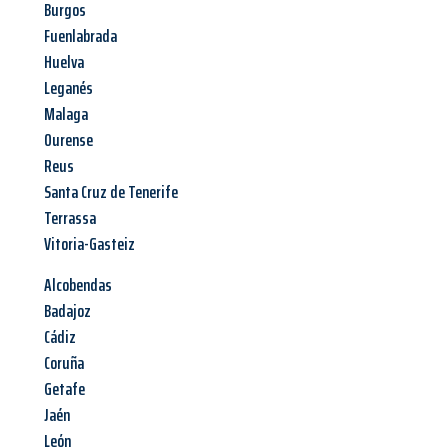
Burgos
Fuenlabrada
Huelva
Leganés
Malaga
Ourense
Reus
Santa Cruz de Tenerife
Terrassa
Vitoria-Gasteiz
Alcobendas
Badajoz
Cádiz
Coruña
Getafe
Jaén
León