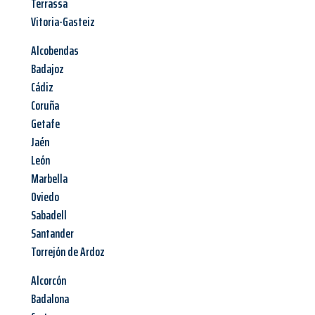
Terrassa
Vitoria-Gasteiz
Alcobendas
Badajoz
Cádiz
Coruña
Getafe
Jaén
León
Marbella
Oviedo
Sabadell
Santander
Torrejón de Ardoz
Alcorcón
Badalona