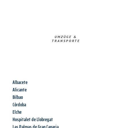
UMZÜGE &
TRANSPORTE
Albacete
Alicante
Bilbao
Córdoba
Elche
Hospitalet de Llobregat
Las Palmas de Gran Canaria