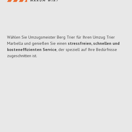
WARUM WIR?
Wählen Sie Umzugsmeister Berg Trier für Ihren Umzug Trier
Marbella und genießen Sie einen
stressfreien, schnellen und
kosteneffizienten Service
, der speziell auf Ihre Bedürfnisse
zugeschnitten ist.