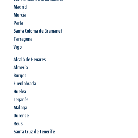
Madrid
Murcia
Parla
Santa Coloma de Gramanet
Tarragona
Vigo
Alcalá de Henares
Almería
Burgos
Fuenlabrada
Huelva
Leganés
Malaga
Ourense
Reus
Santa Cruz de Tenerife