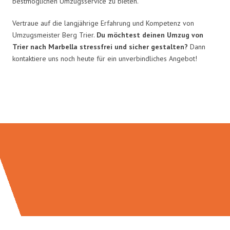
bestmöglichen Umzugsservice zu bieten.
Vertraue auf die langjährige Erfahrung und Kompetenz von
Umzugsmeister Berg Trier.
Du möchtest deinen Umzug von
Trier nach Marbella stressfrei und sicher gestalten?
Dann
kontaktiere uns noch heute für ein unverbindliches Angebot!
Umzugsmeister Berg in Zahlen: