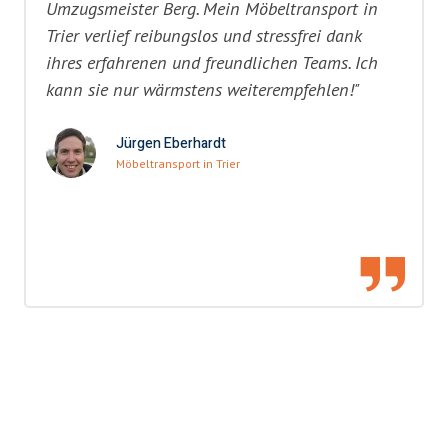
Umzugsmeister Berg. Mein Möbeltransport in
Trier verlief reibungslos und stressfrei dank
ihres erfahrenen und freundlichen Teams. Ich
kann sie nur wärmstens weiterempfehlen!"
Jürgen Eberhardt
Möbeltransport in Trier