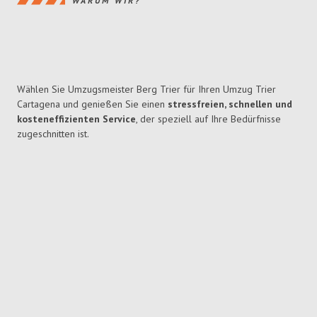
WARUM WIR?
Wählen Sie Umzugsmeister Berg Trier für Ihren Umzug Trier
Cartagena und genießen Sie einen
stressfreien, schnellen und
kosteneffizienten Service
, der speziell auf Ihre Bedürfnisse
zugeschnitten ist.