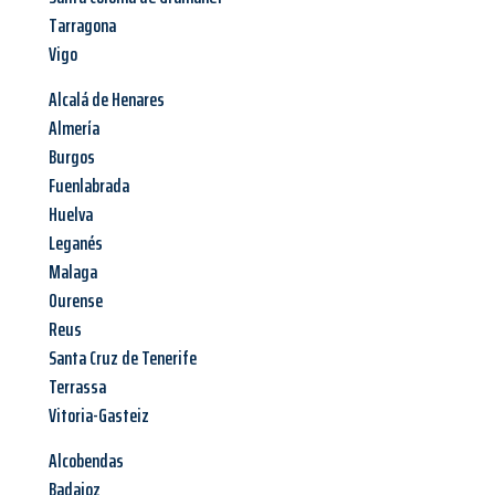
Tarragona
Vigo
Alcalá de Henares
Almería
Burgos
Fuenlabrada
Huelva
Leganés
Malaga
Ourense
Reus
Santa Cruz de Tenerife
Terrassa
Vitoria-Gasteiz
Alcobendas
Badajoz