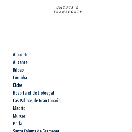
UMZÜGE &
TRANSPORTE
Albacete
Alicante
Bilbao
Córdoba
Elche
Hospitalet de Llobregat
Las Palmas de Gran Canaria
Madrid
Murcia
Parla
Santa Coloma de Gramanet