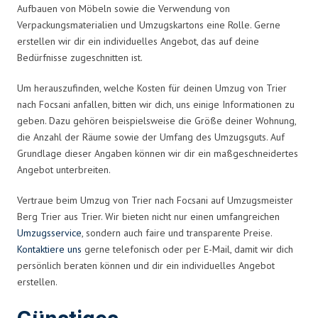
Aufbauen von Möbeln sowie die Verwendung von
Verpackungsmaterialien und Umzugskartons eine Rolle. Gerne
erstellen wir dir ein individuelles Angebot, das auf deine
Bedürfnisse zugeschnitten ist.
Um herauszufinden, welche Kosten für deinen Umzug von Trier
nach Focsani anfallen, bitten wir dich, uns einige Informationen zu
geben. Dazu gehören beispielsweise die Größe deiner Wohnung,
die Anzahl der Räume sowie der Umfang des Umzugsguts. Auf
Grundlage dieser Angaben können wir dir ein maßgeschneidertes
Angebot unterbreiten.
Vertraue beim Umzug von Trier nach Focsani auf Umzugsmeister
Berg Trier aus Trier. Wir bieten nicht nur einen umfangreichen
Umzugsservice
, sondern auch faire und transparente Preise.
Kontaktiere uns
gerne telefonisch oder per E-Mail, damit wir dich
persönlich beraten können und dir ein individuelles Angebot
erstellen.