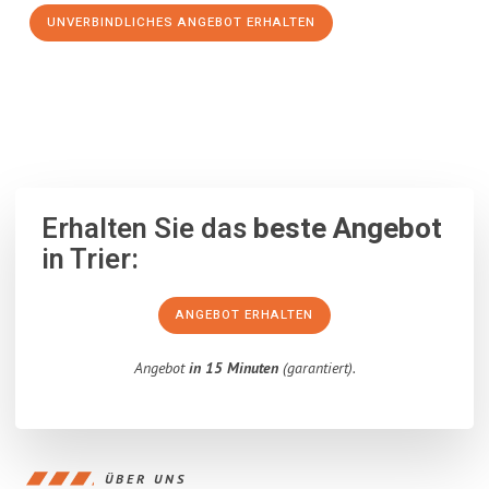
UNVERBINDLICHES ANGEBOT ERHALTEN
100% unverbindlich
– Garantiert eine Antwort
innerhalb von 15
Minuten
.
Erhalten Sie das
beste Angebot
in Trier:
ANGEBOT ERHALTEN
Angebot
in 15 Minuten
(garantiert).
ÜBER UNS