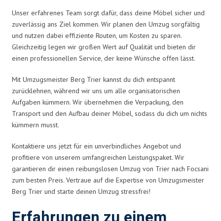
Unser erfahrenes Team sorgt dafür, dass deine Möbel sicher und
zuverlässig ans Ziel kommen. Wir planen den Umzug sorgfältig
und nutzen dabei effiziente Routen, um Kosten zu sparen.
Gleichzeitig legen wir großen Wert auf Qualität und bieten dir
einen professionellen Service, der keine Wünsche offen lässt.
Mit Umzugsmeister Berg Trier kannst du dich entspannt
zurücklehnen, während wir uns um alle organisatorischen
Aufgaben kümmern. Wir übernehmen die Verpackung, den
Transport und den Aufbau deiner Möbel, sodass du dich um nichts
kümmern musst.
Kontaktiere uns jetzt für ein unverbindliches Angebot und
profitiere von unserem umfangreichen Leistungspaket. Wir
garantieren dir einen reibungslosen Umzug von Trier nach Focsani
zum besten Preis. Vertraue auf die Expertise von Umzugsmeister
Berg Trier und starte deinen Umzug stressfrei!
Erfahrungen zu einem