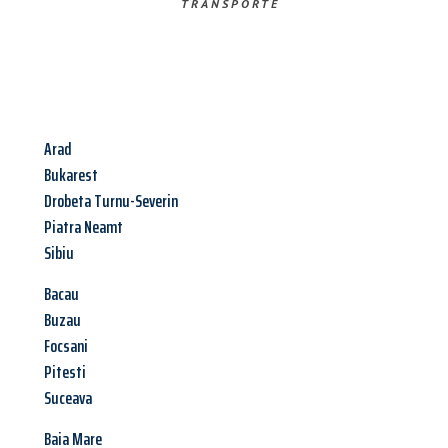
TRANSPORTE
Arad
Bukarest
Drobeta Turnu-Severin
Piatra Neamt
Sibiu
Bacau
Buzau
Focsani
Pitesti
Suceava
Baia Mare