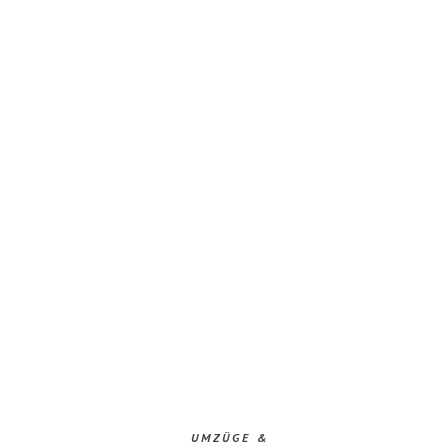
UMZÜGE &