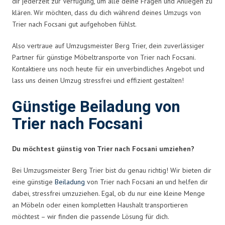
dir jederzeit zur Verfügung, um alle deine Fragen und Anliegen zu
klären. Wir möchten, dass du dich während deines Umzugs von
Trier nach Focsani gut aufgehoben fühlst.
Also vertraue auf Umzugsmeister Berg Trier, dein zuverlässiger
Partner für günstige Möbeltransporte von Trier nach Focsani.
Kontaktiere uns noch heute für ein unverbindliches Angebot und
lass uns deinen Umzug stressfrei und effizient gestalten!
Günstige Beiladung von
Trier nach Focsani
Du möchtest günstig von Trier nach Focsani umziehen?
Bei Umzugsmeister Berg Trier bist du genau richtig! Wir bieten dir
eine günstige
Beiladung
von Trier nach Focsani an und helfen dir
dabei, stressfrei umzuziehen. Egal, ob du nur eine kleine Menge
an Möbeln oder einen kompletten Haushalt transportieren
möchtest – wir finden die passende Lösung für dich.