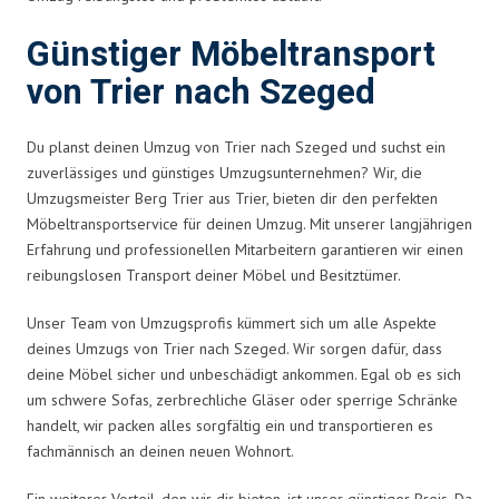
Günstiger Möbeltransport
von Trier nach Szeged
Du planst deinen Umzug von Trier nach Szeged und suchst ein
zuverlässiges und günstiges Umzugsunternehmen? Wir, die
Umzugsmeister Berg Trier aus Trier, bieten dir den perfekten
Möbeltransportservice für deinen Umzug. Mit unserer langjährigen
Erfahrung und professionellen Mitarbeitern garantieren wir einen
reibungslosen Transport deiner Möbel und Besitztümer.
Unser Team von Umzugsprofis kümmert sich um alle Aspekte
deines Umzugs von Trier nach Szeged. Wir sorgen dafür, dass
deine Möbel sicher und unbeschädigt ankommen. Egal ob es sich
um schwere Sofas, zerbrechliche Gläser oder sperrige Schränke
handelt, wir packen alles sorgfältig ein und transportieren es
fachmännisch an deinen neuen Wohnort.
Ein weiterer Vorteil, den wir dir bieten, ist unser günstiger Preis. Da