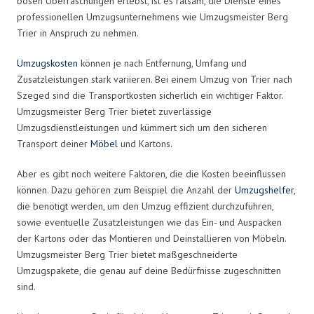
bösen Überraschungen erlebst, ist es ratsam, die Dienste eines
professionellen Umzugsunternehmens wie Umzugsmeister Berg
Trier in Anspruch zu nehmen.
Umzugskosten
können je nach Entfernung, Umfang und
Zusatzleistungen stark variieren. Bei einem Umzug von Trier nach
Szeged sind die Transportkosten sicherlich ein wichtiger Faktor.
Umzugsmeister Berg Trier bietet zuverlässige
Umzugsdienstleistungen und kümmert sich um den sicheren
Transport deiner
Möbel
und Kartons.
Aber es gibt noch weitere Faktoren, die die Kosten beeinflussen
können. Dazu gehören zum Beispiel die Anzahl der
Umzugshelfer
,
die benötigt werden, um den Umzug effizient durchzuführen,
sowie eventuelle Zusatzleistungen wie das Ein- und Auspacken
der Kartons oder das Montieren und Deinstallieren von Möbeln.
Umzugsmeister Berg Trier bietet maßgeschneiderte
Umzugspakete, die genau auf deine Bedürfnisse zugeschnitten
sind.