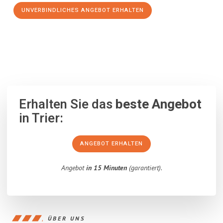
UNVERBINDLICHES ANGEBOT ERHALTEN
100% unverbindlich
– Garantiert eine Antwort
innerhalb von 15
Minuten
.
Erhalten Sie das
beste Angebot
in Trier:
ANGEBOT ERHALTEN
Angebot
in 15 Minuten
(garantiert).
ÜBER UNS