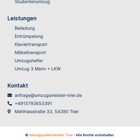
Studentenumzug
Leistungen
Beiladung
Entrümpelung
Klaviertransport
Möbeltransport
Umzugshelfer
Umzug 3 Mann + LKW
Kontakt
anfrage@umzugsmeister-trier.de
+4915792653391
Matthiasstraße 33, 54290 Trier
©
Umzugsunternehmen Trier
- Alle Rechte vorbehalten.