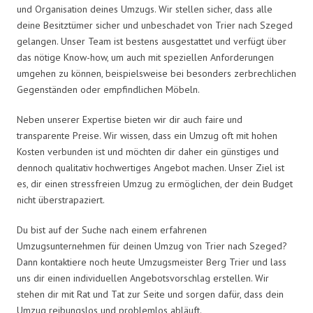
und Organisation deines Umzugs. Wir stellen sicher, dass alle
deine Besitztümer sicher und unbeschadet von Trier nach Szeged
gelangen. Unser Team ist bestens ausgestattet und verfügt über
das nötige Know-how, um auch mit speziellen Anforderungen
umgehen zu können, beispielsweise bei besonders zerbrechlichen
Gegenständen oder empfindlichen Möbeln.
Neben unserer Expertise bieten wir dir auch faire und
transparente Preise. Wir wissen, dass ein Umzug oft mit hohen
Kosten verbunden ist und möchten dir daher ein günstiges und
dennoch qualitativ hochwertiges Angebot machen. Unser Ziel ist
es, dir einen stressfreien Umzug zu ermöglichen, der dein Budget
nicht überstrapaziert.
Du bist auf der Suche nach einem erfahrenen
Umzugsunternehmen für deinen Umzug von Trier nach Szeged?
Dann kontaktiere noch heute Umzugsmeister Berg Trier und lass
uns dir einen individuellen Angebotsvorschlag erstellen. Wir
stehen dir mit Rat und Tat zur Seite und sorgen dafür, dass dein
Umzug reibungslos und problemlos abläuft.