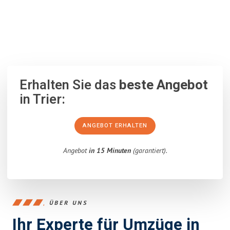
100% unverbindlich
– Garantiert eine Antwort
innerhalb von 15
Minuten
.
Erhalten Sie das
beste Angebot
in Trier:
ANGEBOT ERHALTEN
Angebot
in 15 Minuten
(garantiert).
ÜBER UNS
Ihr Experte für Umzüge in