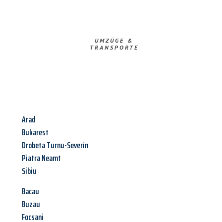
UMZÜGE &
TRANSPORTE
Arad
Bukarest
Drobeta Turnu-Severin
Piatra Neamt
Sibiu
Bacau
Buzau
Focsani