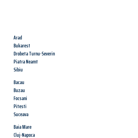
Arad
Bukarest
Drobeta Turnu-Severin
Piatra Neamt
Sibiu
Bacau
Buzau
Focsani
Pitesti
Suceava
Baia Mare
Cluj-Napoca