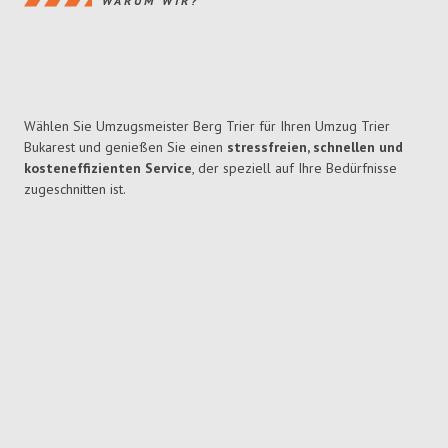
WARUM WIR?
Wählen Sie Umzugsmeister Berg Trier für Ihren Umzug Trier
Bukarest und genießen Sie einen
stressfreien, schnellen und
kosteneffizienten Service
, der speziell auf Ihre Bedürfnisse
zugeschnitten ist.