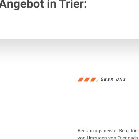
 Angebot
in Trier:
ÜBER UNS
Bei Umzugsmeister Berg Trier
von Umzügen von Trier nach