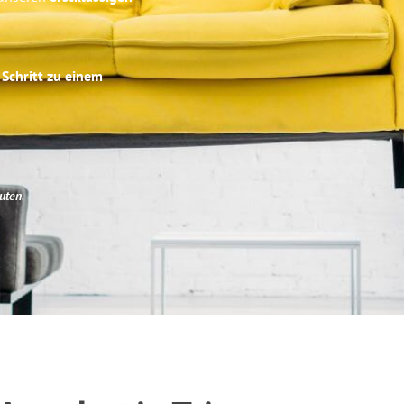
 Schritt zu einem
uten
.