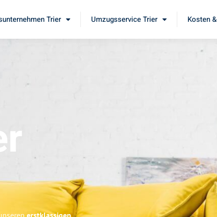
unternehmen Trier
Umzugsservice Trier
Kosten &
er
 unseren
erstklassigen