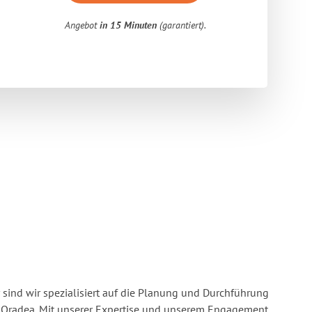
Angebot
in 15 Minuten
(garantiert).
 sind wir spezialisiert auf die Planung und Durchführung
 Oradea. Mit unserer Expertise und unserem Engagement