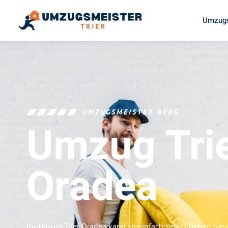
Umzugs
UMZUGSMEISTER BERG
Umzug Tri
Oradea
Ihr Umzug Trier Oradea kann so einfach sein! Erleben Sie