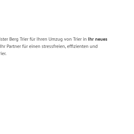
ter Berg Trier für Ihren Umzug von Trier in
Ihr neues
Ihr Partner für einen stressfreien, effizienten und
er.