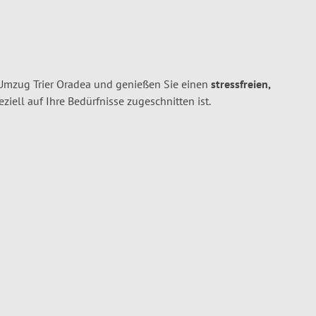
 Umzug Trier Oradea und genießen Sie einen
stressfreien,
peziell auf Ihre Bedürfnisse zugeschnitten ist.