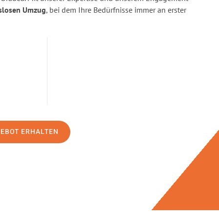
slosen Umzug
, bei dem Ihre Bedürfnisse immer an erster
GEBOT ERHALTEN