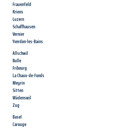
Frauenfeld
Kriens
Luzern
Schaffhausen
Vernier
Yverdon-les-Bains
Allschwil
Bulle
Fribourg
La Chaux-de-Fonds
Meyrin
Sitten
Wädenswil
Zug
Basel
Carouge