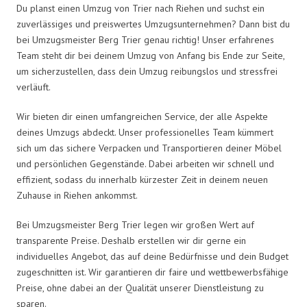
Du planst einen Umzug von Trier nach Riehen und suchst ein
zuverlässiges und preiswertes Umzugsunternehmen? Dann bist du
bei Umzugsmeister Berg Trier genau richtig! Unser erfahrenes
Team steht dir bei deinem Umzug von Anfang bis Ende zur Seite,
um sicherzustellen, dass dein Umzug reibungslos und stressfrei
verläuft.
Wir bieten dir einen umfangreichen Service, der alle Aspekte
deines Umzugs abdeckt. Unser professionelles Team kümmert
sich um das sichere Verpacken und Transportieren deiner Möbel
und persönlichen Gegenstände. Dabei arbeiten wir schnell und
effizient, sodass du innerhalb kürzester Zeit in deinem neuen
Zuhause in Riehen ankommst.
Bei Umzugsmeister Berg Trier legen wir großen Wert auf
transparente Preise. Deshalb erstellen wir dir gerne ein
individuelles Angebot, das auf deine Bedürfnisse und dein Budget
zugeschnitten ist. Wir garantieren dir faire und wettbewerbsfähige
Preise, ohne dabei an der Qualität unserer Dienstleistung zu
sparen.