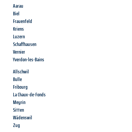
Aarau
Biel
Frauenfeld
Kriens
Luzern
Schaffhausen
Vernier
Yverdon-les-Bains
Allschwil
Bulle
Fribourg
La Chaux-de-Fonds
Meyrin
Sitten
Wädenswil
Zug