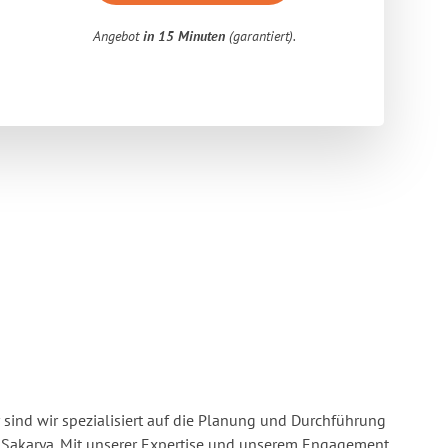
Angebot
in 15 Minuten
(garantiert).
 sind wir spezialisiert auf die Planung und Durchführung
 Sakarya. Mit unserer Expertise und unserem Engagement