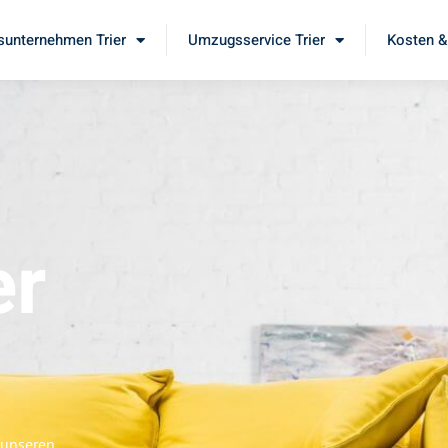
unternehmen Trier
Umzugsservice Trier
Kosten &
er
 unseren