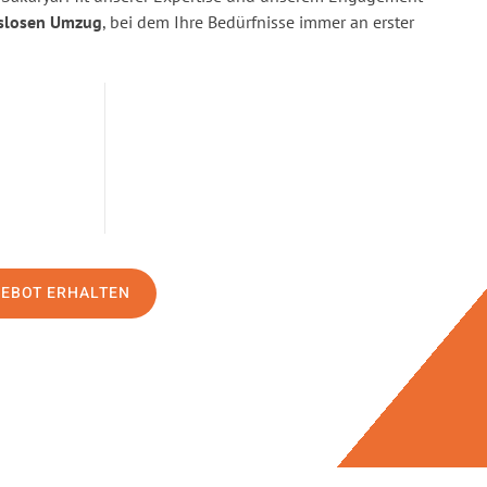
slosen Umzug
, bei dem Ihre Bedürfnisse immer an erster
GEBOT ERHALTEN