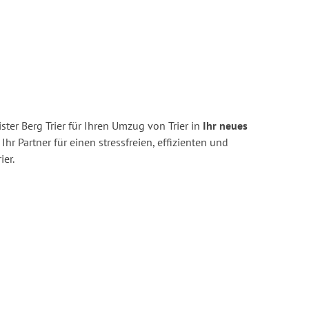
ter Berg Trier für Ihren Umzug von Trier in
Ihr neues
Ihr Partner für einen stressfreien, effizienten und
er.