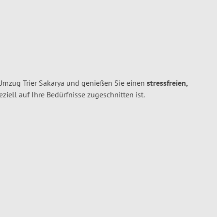
 Umzug Trier Sakarya und genießen Sie einen
stressfreien,
peziell auf Ihre Bedürfnisse zugeschnitten ist.