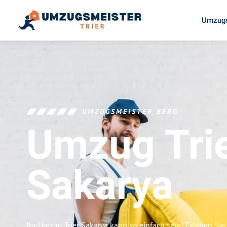
Umzugs
UMZUGSMEISTER BERG
Umzug Tri
Sakarya
Ihr Umzug Trier Sakarya kann so einfach sein! Erleben Sie