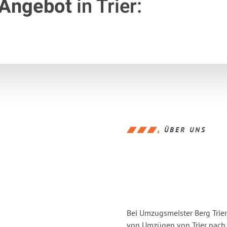
 Angebot
in Trier:
ÜBER UNS
Bei Umzugsmeister Berg Trier
von Umzügen von Trier nach