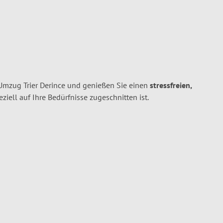
 Umzug Trier Derince und genießen Sie einen
stressfreien,
peziell auf Ihre Bedürfnisse zugeschnitten ist.