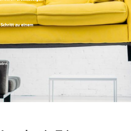
 Schritt zu einem
uten
.