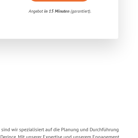
Angebot
in 15 Minuten
(garantiert).
 sind wir spezialisiert auf die Planung und Durchführung
Derince. Mit unserer Expertise und unserem Engagement