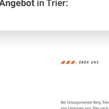
 Angebot
in Trier:
ÜBER UNS
Bei Umzugsmeister Berg Trier
von Umzügen von Trier nach 