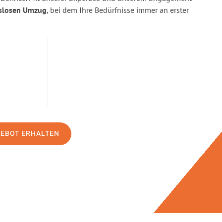
slosen Umzug
, bei dem Ihre Bedürfnisse immer an erster
GEBOT ERHALTEN