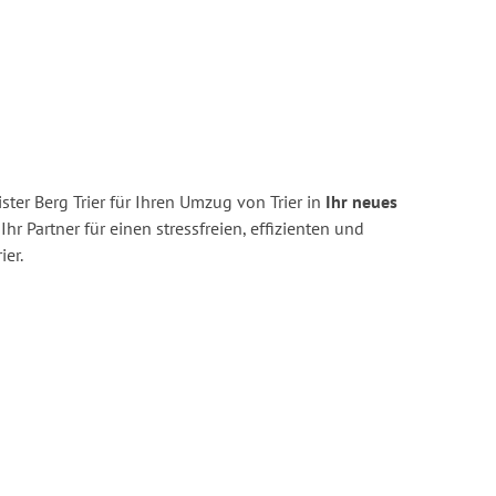
ter Berg Trier für Ihren Umzug von Trier in
Ihr neues
Ihr Partner für einen stressfreien, effizienten und
er.