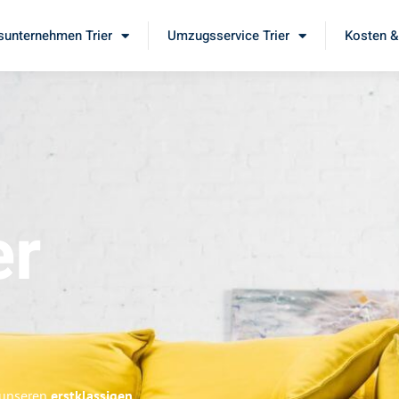
unternehmen Trier
Umzugsservice Trier
Kosten &
er
e unseren
erstklassigen