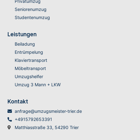
Privatumzug
Seniorenumzug
Studentenumzug
Leistungen
Beiladung
Entrümpelung
Klaviertransport
Möbeltransport
Umzugshelfer
Umzug 3 Mann + LKW
Kontakt
anfrage@umzugsmeister-trier.de
+4915792653391
Matthiasstraße 33, 54290 Trier