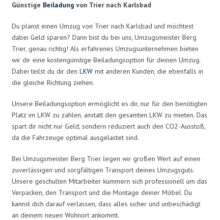
Günstige
Beiladung
von Trier nach Karlsbad
Du planst einen Umzug von Trier nach Karlsbad und möchtest
dabei Geld sparen? Dann bist du bei uns, Umzugsmeister Berg
Trier, genau richtig! Als erfahrenes Umzugsunternehmen bieten
wir dir eine kostengünstige Beiladungsoption für deinen Umzug.
Dabei teilst du dir den
LKW
mit anderen Kunden, die ebenfalls in
die gleiche Richtung ziehen.
Unsere Beiladungsoption ermöglicht es dir, nur für den benötigten
Platz im LKW zu zahlen, anstatt den gesamten LKW zu mieten. Das
spart dir nicht nur Geld, sondern reduziert auch den CO2-Ausstoß,
da die Fahrzeuge optimal ausgelastet sind.
Bei Umzugsmeister Berg Trier legen wir großen Wert auf einen
zuverlässigen und sorgfältigen Transport deines Umzugsguts.
Unsere geschulten Mitarbeiter kümmern sich professionell um das
Verpacken, den Transport und die Montage deiner Möbel. Du
kannst dich darauf verlassen, dass alles sicher und unbeschädigt
an deinem neuen Wohnort ankommt.