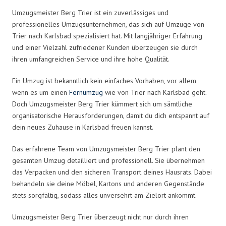
Umzugsmeister Berg Trier ist ein zuverlässiges und
professionelles Umzugsunternehmen, das sich auf Umzüge von
Trier nach Karlsbad spezialisiert hat. Mit langjähriger Erfahrung
und einer Vielzahl zufriedener Kunden überzeugen sie durch
ihren umfangreichen Service und ihre hohe Qualität.
Ein Umzug ist bekanntlich kein einfaches Vorhaben, vor allem
wenn es um einen
Fernumzug
wie von Trier nach Karlsbad geht.
Doch Umzugsmeister Berg Trier kümmert sich um sämtliche
organisatorische Herausforderungen, damit du dich entspannt auf
dein neues Zuhause in Karlsbad freuen kannst.
Das erfahrene Team von Umzugsmeister Berg Trier plant den
gesamten Umzug detailliert und professionell. Sie übernehmen
das Verpacken und den sicheren Transport deines Hausrats. Dabei
behandeln sie deine Möbel, Kartons und anderen Gegenstände
stets sorgfältig, sodass alles unversehrt am Zielort ankommt.
Umzugsmeister Berg Trier überzeugt nicht nur durch ihren