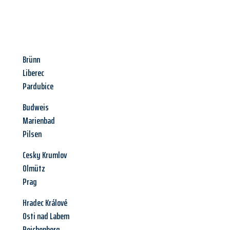
Brünn
Liberec
Pardubice
Budweis
Marienbad
Pilsen
Cesky Krumlov
Olmütz
Prag
Hradec Králové
Osti nad Labem
Reichenberg