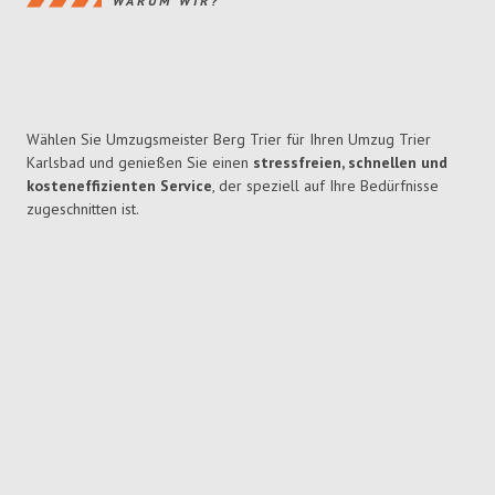
WARUM WIR?
Wählen Sie Umzugsmeister Berg Trier für Ihren Umzug Trier
Karlsbad und genießen Sie einen
stressfreien, schnellen und
kosteneffizienten Service
, der speziell auf Ihre Bedürfnisse
zugeschnitten ist.