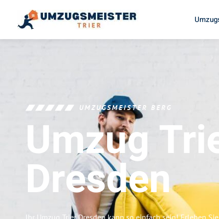
Umzugs
UMZUGSMEISTER BERG
Umzug Tri
Dresden
Ihr Umzug Trier Dresden kann so einfach sein! Erleben Si