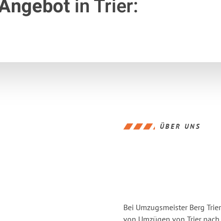
 Angebot
in Trier:
ÜBER UNS
Bei Umzugsmeister Berg Trier
von Umzügen von Trier nach 