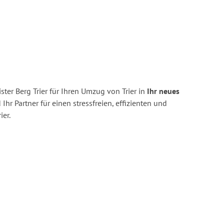
ter Berg Trier für Ihren Umzug von Trier in
Ihr neues
 Ihr Partner für einen stressfreien, effizienten und
er.