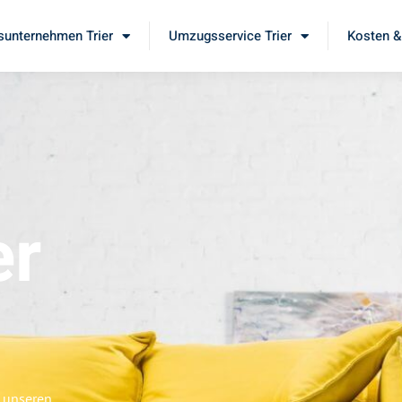
unternehmen Trier
Umzugsservice Trier
Kosten &
er
e unseren