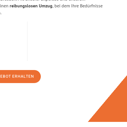
einen
reibungslosen Umzug
, bei dem Ihre Bedürfnisse
.
GEBOT ERHALTEN