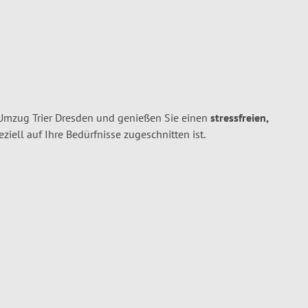
 Umzug Trier Dresden und genießen Sie einen
stressfreien,
peziell auf Ihre Bedürfnisse zugeschnitten ist.