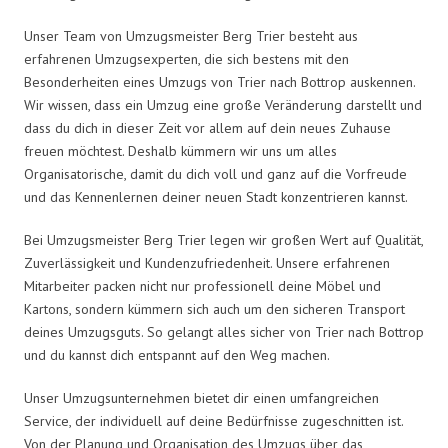
Unser Team von Umzugsmeister Berg Trier besteht aus
erfahrenen Umzugsexperten, die sich bestens mit den
Besonderheiten eines Umzugs von Trier nach Bottrop auskennen.
Wir wissen, dass ein Umzug eine große Veränderung darstellt und
dass du dich in dieser Zeit vor allem auf dein neues Zuhause
freuen möchtest. Deshalb kümmern wir uns um alles
Organisatorische, damit du dich voll und ganz auf die Vorfreude
und das Kennenlernen deiner neuen Stadt konzentrieren kannst.
Bei Umzugsmeister Berg Trier legen wir großen Wert auf Qualität,
Zuverlässigkeit und Kundenzufriedenheit. Unsere erfahrenen
Mitarbeiter packen nicht nur professionell deine Möbel und
Kartons, sondern kümmern sich auch um den sicheren Transport
deines Umzugsguts. So gelangt alles sicher von Trier nach Bottrop
und du kannst dich entspannt auf den Weg machen.
Unser Umzugsunternehmen bietet dir einen umfangreichen
Service, der individuell auf deine Bedürfnisse zugeschnitten ist.
Von der Planung und Organisation des Umzugs über das