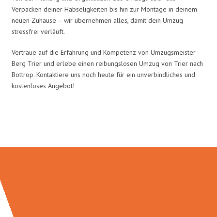
Verpacken deiner Habseligkeiten bis hin zur Montage in deinem
neuen Zuhause – wir übernehmen alles, damit dein Umzug
stressfrei verläuft.
Vertraue auf die Erfahrung und Kompetenz von Umzugsmeister
Berg Trier und erlebe einen reibungslosen Umzug von Trier nach
Bottrop. Kontaktiere uns noch heute für ein unverbindliches und
kostenloses Angebot!
Umzugsmeister Berg in Zahlen: