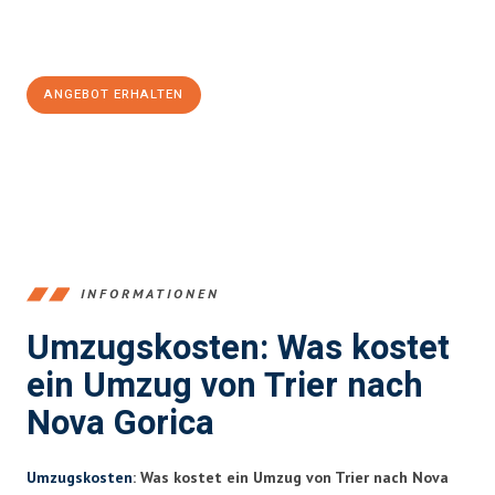
Jetzt
unverbindliches Angebot
erhalten &
100€ sparen:
ANGEBOT ERHALTEN
+4915792653391
INFORMATIONEN
Umzugskosten: Was kostet
ein Umzug von Trier nach
Nova Gorica
Umzugskosten
: Was kostet ein Umzug von Trier nach Nova