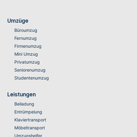
Umzüge
Büroumzug
Fernumzug
Firmenumzug
Mini Umzug
Privatumzug
Seniorenumzug
Studentenumzug
Leistungen
Beiladung
Entrümpelung
Klaviertransport
Möbeltransport
Umzugshelfer