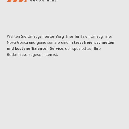
WARUM WIR?
Wählen Sie Umzugsmeister Berg Trier für Ihren Umzug Trier
Nova Gorica und genießen Sie einen
stressfreien, schnellen
und kosteneffizienten Service
, der speziell auf Ihre
Bedürfnisse zugeschnitten ist.