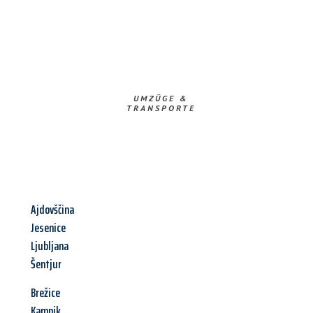
UMZÜGE &
TRANSPORTE
Ajdovščina
Jesenice
Ljubljana
Šentjur
Brežice
Kamnik