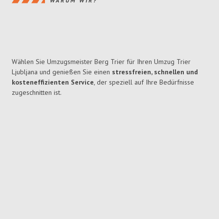
WARUM WIR?
Wählen Sie Umzugsmeister Berg Trier für Ihren Umzug Trier
Ljubljana und genießen Sie einen
stressfreien, schnellen und
kosteneffizienten Service
, der speziell auf Ihre Bedürfnisse
zugeschnitten ist.