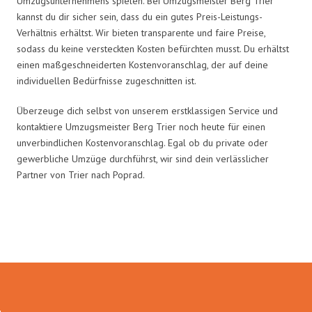
Umzugsunternehmens spielen. Bei Umzugsmeister Berg Trier
kannst du dir sicher sein, dass du ein gutes Preis-Leistungs-
Verhältnis erhältst. Wir bieten transparente und faire Preise,
sodass du keine versteckten Kosten befürchten musst. Du erhältst
einen maßgeschneiderten Kostenvoranschlag, der auf deine
individuellen Bedürfnisse zugeschnitten ist.
Überzeuge dich selbst von unserem erstklassigen Service und
kontaktiere Umzugsmeister Berg Trier noch heute für einen
unverbindlichen Kostenvoranschlag. Egal ob du private oder
gewerbliche Umzüge durchführst, wir sind dein verlässlicher
Partner von Trier nach Poprad.
Umzugsmeister Berg in Zahlen: