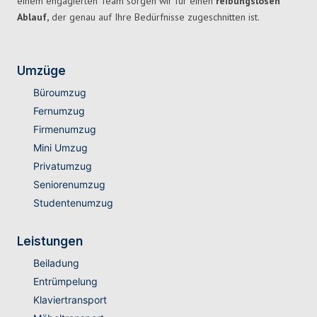
einem engagierten Team sorgen wir für einen
reibungslosen
Ablauf,
der genau auf Ihre Bedürfnisse zugeschnitten ist.
Umzüge
Büroumzug
Fernumzug
Firmenumzug
Mini Umzug
Privatumzug
Seniorenumzug
Studentenumzug
Leistungen
Beiladung
Entrümpelung
Klaviertransport