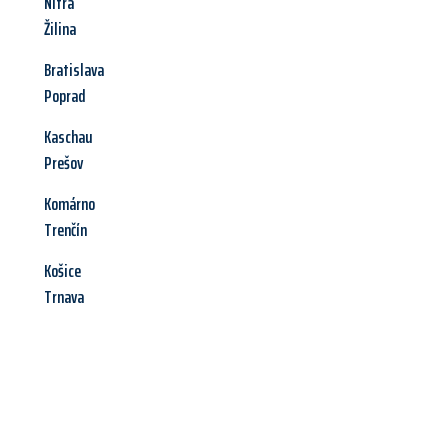
Nitra
Žilina
Bratislava
Poprad
Kaschau
Prešov
Komárno
Trenčín
Košice
Trnava