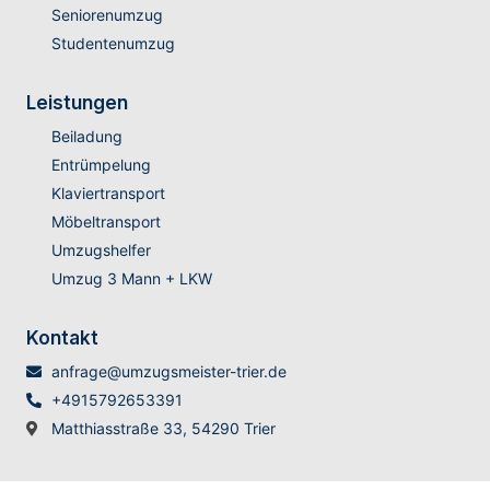
Seniorenumzug
Studentenumzug
Leistungen
Beiladung
Entrümpelung
Klaviertransport
Möbeltransport
Umzugshelfer
Umzug 3 Mann + LKW
Kontakt
anfrage@umzugsmeister-trier.de
+4915792653391
Matthiasstraße 33, 54290 Trier