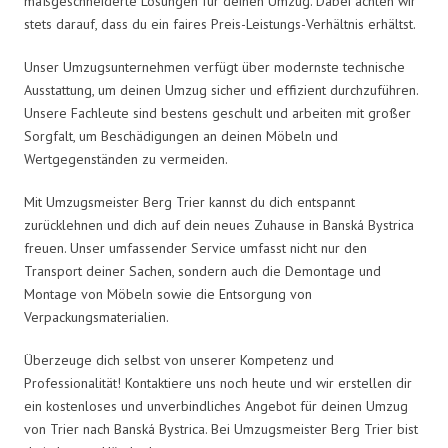
maßgeschneiderte Lösungen für deinen Umzug. Dabei achten wir
stets darauf, dass du ein faires Preis-Leistungs-Verhältnis erhältst.
Unser Umzugsunternehmen verfügt über modernste technische
Ausstattung, um deinen Umzug sicher und effizient durchzuführen.
Unsere Fachleute sind bestens geschult und arbeiten mit großer
Sorgfalt, um Beschädigungen an deinen Möbeln und
Wertgegenständen zu vermeiden.
Mit Umzugsmeister Berg Trier kannst du dich entspannt
zurücklehnen und dich auf dein neues Zuhause in Banská Bystrica
freuen. Unser umfassender Service umfasst nicht nur den
Transport deiner Sachen, sondern auch die Demontage und
Montage von Möbeln sowie die Entsorgung von
Verpackungsmaterialien.
Überzeuge dich selbst von unserer Kompetenz und
Professionalität! Kontaktiere uns noch heute und wir erstellen dir
ein kostenloses und unverbindliches Angebot für deinen Umzug
von Trier nach Banská Bystrica. Bei Umzugsmeister Berg Trier bist