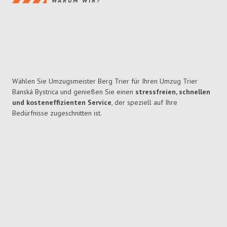
WARUM WIR?
Wählen Sie Umzugsmeister Berg Trier für Ihren Umzug Trier
Banská Bystrica und genießen Sie einen
stressfreien, schnellen
und kosteneffizienten Service
, der speziell auf Ihre
Bedürfnisse zugeschnitten ist.