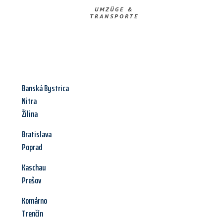
UMZÜGE &
TRANSPORTE
Banská Bystrica
Nitra
Žilina
Bratislava
Poprad
Kaschau
Prešov
Komárno
Trenčín