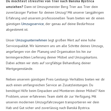
Du möchtest stressfrei von Trier nach Banská Bystrica
umziehen?
Dann ist Umzugsmeister Berg Trier aus Trier dein
zuverlässiger Partner für deinen Umzug! Mit unserer langjährigen
Erfahrung und unserem professionellen Team bieten wir dir einen
günstigen
Umzugsservice
, der genau auf deine Bedürfnisse
abgestimmt ist.
Unser
Umzugsunternehmen
legt großen Wert auf eine hohe
Servicequalität. Wir kümmern uns um alle Schritte deines Umzugs,
angefangen von der Planung und Organisation bis hin zur
termingerechten Lieferung deiner Möbel und Umzugskartons.
Dabei achten wir stets auf sorgfältige Behandlung deiner
Wertgegenstände.
Neben unserem günstigen Preis-Leistungs-Verhältnis bieten wir dir
auch einen umfangreichen Service an Zusatzleistungen. Du
benötigst Hilfe beim Einpacken und Montieren deiner Möbel? Kein
Problem, unser erfahrenes Team steht dir zur Verfügung. Mit
unseren modernen Umzugsfahrzeugen transportieren wir dein
Hab und Gut sicher und zuverlässig nach Banská Bystrica.