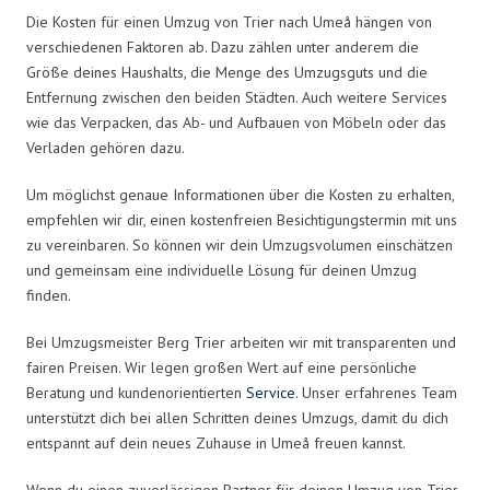
Die Kosten für einen Umzug von Trier nach Umeå hängen von
verschiedenen Faktoren ab. Dazu zählen unter anderem die
Größe deines Haushalts, die Menge des Umzugsguts und die
Entfernung zwischen den beiden Städten. Auch weitere Services
wie das Verpacken, das Ab- und Aufbauen von Möbeln oder das
Verladen gehören dazu.
Um möglichst genaue Informationen über die Kosten zu erhalten,
empfehlen wir dir, einen kostenfreien Besichtigungstermin mit uns
zu vereinbaren. So können wir dein Umzugsvolumen einschätzen
und gemeinsam eine individuelle Lösung für deinen Umzug
finden.
Bei Umzugsmeister Berg Trier arbeiten wir mit transparenten und
fairen Preisen. Wir legen großen Wert auf eine persönliche
Beratung und kundenorientierten
Service
. Unser erfahrenes Team
unterstützt dich bei allen Schritten deines Umzugs, damit du dich
entspannt auf dein neues Zuhause in Umeå freuen kannst.
Wenn du einen zuverlässigen Partner für deinen Umzug von Trier