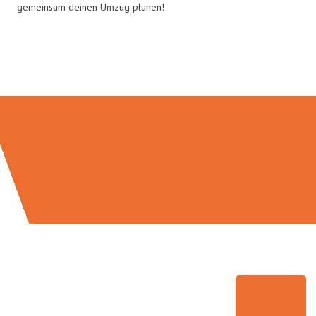
gemeinsam deinen Umzug planen!
Umzugsmeister Berg in Zahlen: