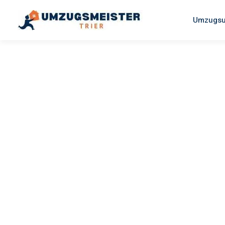
Umzugsu
UMZUGSMEISTER BERG
Umzug Tri
Norwegen
Ihr Umzug Trier Norwegen kann so einfach sein! Erleben Si