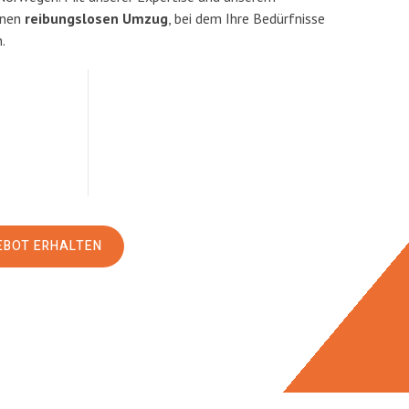
inen
reibungslosen Umzug
, bei dem Ihre Bedürfnisse
.
EBOT ERHALTEN