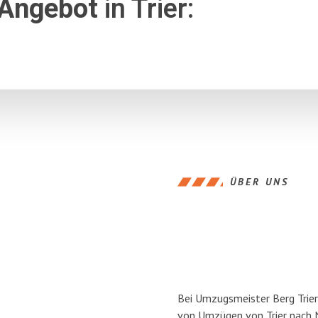
 Angebot
in Trier:
ÜBER UNS
Bei Umzugsmeister Berg Trier 
von Umzügen von Trier nach 