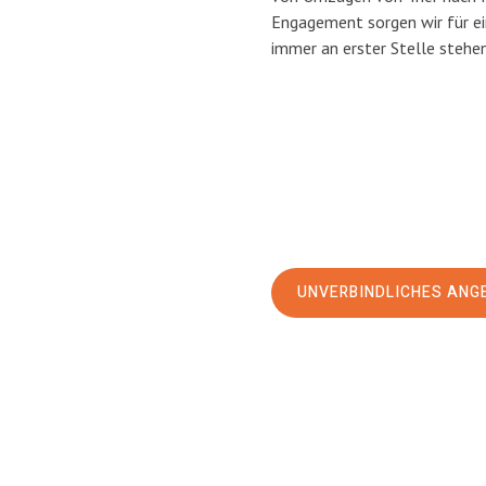
Engagement sorgen wir für e
immer an erster Stelle stehen
UNVERBINDLICHES ANG