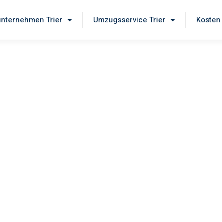
nternehmen Trier
Umzugsservice Trier
Kosten
er
e unseren