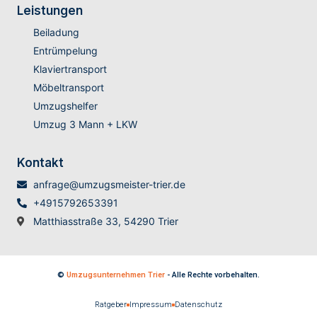
Leistungen
Beiladung
Entrümpelung
Klaviertransport
Möbeltransport
Umzugshelfer
Umzug 3 Mann + LKW
Kontakt
anfrage@umzugsmeister-trier.de
+4915792653391
Matthiasstraße 33, 54290 Trier
©
Umzugsunternehmen Trier
- Alle Rechte vorbehalten.
Ratgeber
Impressum
Datenschutz