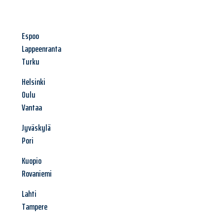
Espoo
Lappeenranta
Turku
Helsinki
Oulu
Vantaa
Jyväskylä
Pori
Kuopio
Rovaniemi
Lahti
Tampere