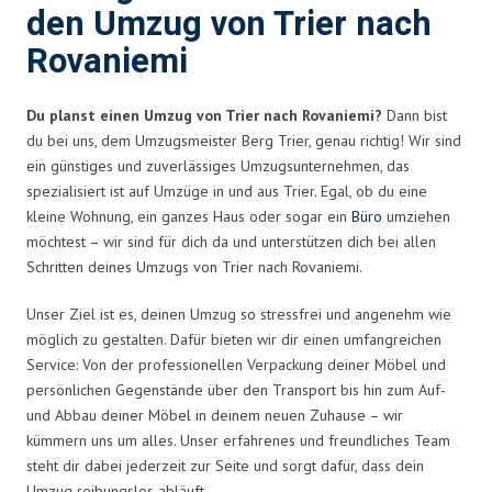
den Umzug von Trier nach
Rovaniemi
Du planst einen Umzug von Trier nach Rovaniemi?
Dann bist
du bei uns, dem Umzugsmeister Berg Trier, genau richtig! Wir sind
ein günstiges und zuverlässiges Umzugsunternehmen, das
spezialisiert ist auf Umzüge in und aus Trier. Egal, ob du eine
kleine Wohnung, ein ganzes Haus oder sogar ein
Büro
umziehen
möchtest – wir sind für dich da und unterstützen dich bei allen
Schritten deines Umzugs von Trier nach Rovaniemi.
Unser Ziel ist es, deinen Umzug so stressfrei und angenehm wie
möglich zu gestalten. Dafür bieten wir dir einen umfangreichen
Service: Von der professionellen Verpackung deiner Möbel und
persönlichen Gegenstände über den Transport bis hin zum Auf-
und Abbau deiner Möbel in deinem neuen Zuhause – wir
kümmern uns um alles. Unser erfahrenes und freundliches Team
steht dir dabei jederzeit zur Seite und sorgt dafür, dass dein
Umzug reibungslos abläuft.