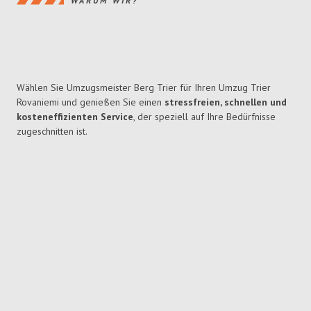
WARUM WIR?
Wählen Sie Umzugsmeister Berg Trier für Ihren Umzug Trier
Rovaniemi und genießen Sie einen
stressfreien, schnellen und
kosteneffizienten Service
, der speziell auf Ihre Bedürfnisse
zugeschnitten ist.