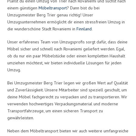
Planst du einen Umzug von Trier nach Rovaniemi und suchst nach
einem günstigen
Möbeltransport
? Dann bist du bei
Umzugsmeister Berg Trier genau richtig! Unser
Umzugsunternehmen ermöglicht dir einen stressfreien Umzug in
die wunderschöne Stadt Rovaniemi in
Finnland
.
Unser erfahrenes Team von Umzugsprofis sorgt dafür, dass deine
Möbel sicher und schnell nach Rovaniemi geliefert werden. Egal,
ob du nur ein paar Möbelstücke oder einen kompletten Haushalt
umziehen möchtest, wir bieten individuelle Lösungen für jeden
Umzug.
Bei Umzugsmeister Berg Trier legen wir großen Wert auf Qualität
und Zuverlässigkeit. Unsere Mitarbeiter sind speziell geschult, um
deine Möbel fachgerecht zu verpacken und zu transportieren. Wir
verwenden hochwertiges Verpackungsmaterial und moderne
Transportfahrzeuge, um einen sicheren Transport zu
gewährleisten.
Neben dem Möbeltransport bieten wir auch weitere umfangreiche