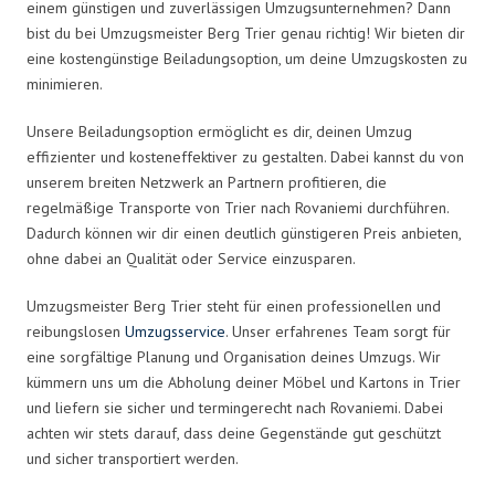
einem günstigen und zuverlässigen Umzugsunternehmen? Dann
bist du bei Umzugsmeister Berg Trier genau richtig! Wir bieten dir
eine kostengünstige Beiladungsoption, um deine Umzugskosten zu
minimieren.
Unsere Beiladungsoption ermöglicht es dir, deinen Umzug
effizienter und kosteneffektiver zu gestalten. Dabei kannst du von
unserem breiten Netzwerk an Partnern profitieren, die
regelmäßige Transporte von Trier nach Rovaniemi durchführen.
Dadurch können wir dir einen deutlich günstigeren Preis anbieten,
ohne dabei an Qualität oder Service einzusparen.
Umzugsmeister Berg Trier steht für einen professionellen und
reibungslosen
Umzugsservice
. Unser erfahrenes Team sorgt für
eine sorgfältige Planung und Organisation deines Umzugs. Wir
kümmern uns um die Abholung deiner Möbel und Kartons in Trier
und liefern sie sicher und termingerecht nach Rovaniemi. Dabei
achten wir stets darauf, dass deine Gegenstände gut geschützt
und sicher transportiert werden.