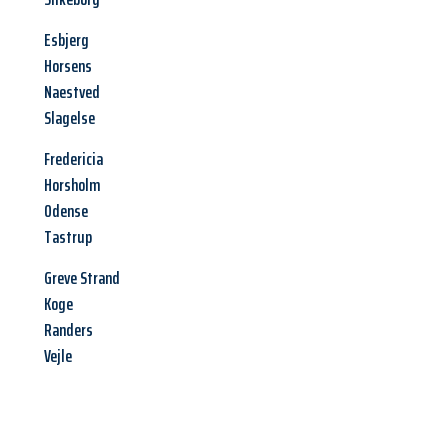
Esbjerg
Horsens
Naestved
Slagelse
Fredericia
Horsholm
Odense
Tastrup
Greve Strand
Koge
Randers
Vejle