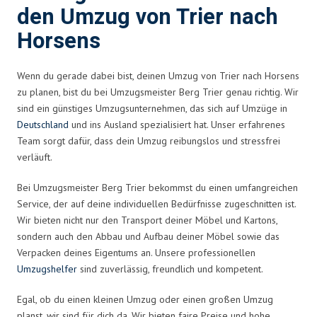
den Umzug von Trier nach
Horsens
Wenn du gerade dabei bist, deinen Umzug von Trier nach Horsens
zu planen, bist du bei Umzugsmeister Berg Trier genau richtig. Wir
sind ein günstiges Umzugsunternehmen, das sich auf Umzüge in
Deutschland
und ins Ausland spezialisiert hat. Unser erfahrenes
Team sorgt dafür, dass dein Umzug reibungslos und stressfrei
verläuft.
Bei Umzugsmeister Berg Trier bekommst du einen umfangreichen
Service, der auf deine individuellen Bedürfnisse zugeschnitten ist.
Wir bieten nicht nur den Transport deiner Möbel und Kartons,
sondern auch den Abbau und Aufbau deiner Möbel sowie das
Verpacken deines Eigentums an. Unsere professionellen
Umzugshelfer
sind zuverlässig, freundlich und kompetent.
Egal, ob du einen kleinen Umzug oder einen großen Umzug
planst, wir sind für dich da. Wir bieten faire Preise und hohe