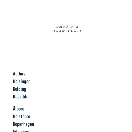
UMZÜGE &
TRANSPORTE
Aarhus
Helsingor
Kolding
Roskilde
Ålborg
Holstebro
Kopenhagen
Silkeborg