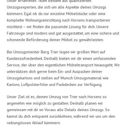
Unser erfahrenes Team besteht aus qualifizierten
Umzugsexperten, die sich um alle Aspekte deines Umzugs
kümmern. Egal ob du nur einzelne Möbelstücke oder eine
komplette Wohnungseinrichtung nach Horsens transportieren
möchtest – wir finden die passende Lösung für dich. Unsere
Fahrzeuge sind modern und gut ausgestattet, um eine sichere und
schonende Beförderung deiner Möbel zu gewährleisten.
Bei Umzugsmeister Berg Trier legen wir großen Wert auf
Kundenzufriedenheit. Deshalb bieten wir dir einen umfassenden
Service, der über den eigentlichen Möbeltransport hinausgeht. Wir
unterstützen dich gerne beim Ein- und Auspacken deiner
Umzugskartons und stellen auf Wunsch Umzugsmaterial wie
Kartons, Luftpolsterfolie und Packdecken zur Verfügung.
Unser Ziel ist es, deinen Umzug von Trier nach Horsens so
angenehm wie möglich zu gestalten. Deshalb planen wir
gemeinsam mit dir im Voraus alle Details deines Umzugs. So
kannst du dich entspannt zurücklehnen, während wir uns um den
reibungslosen Ablauf kümmern.