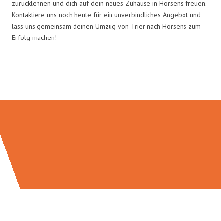
zurücklehnen und dich auf dein neues Zuhause in Horsens freuen.
Kontaktiere uns noch heute für ein unverbindliches Angebot und
lass uns gemeinsam deinen Umzug von Trier nach Horsens zum
Erfolg machen!
Umzugsmeister Berg in Zahlen: