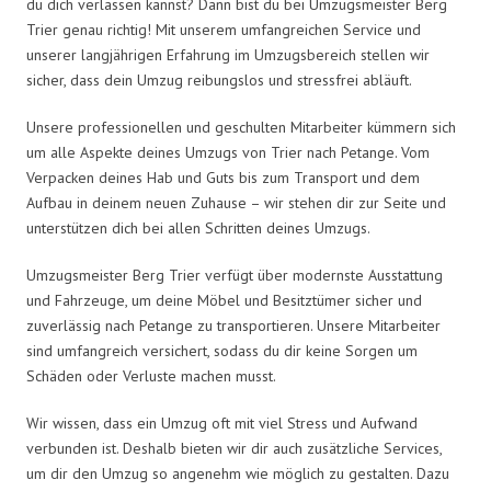
du dich verlassen kannst? Dann bist du bei Umzugsmeister Berg
Trier genau richtig! Mit unserem umfangreichen Service und
unserer langjährigen Erfahrung im Umzugsbereich stellen wir
sicher, dass dein Umzug reibungslos und stressfrei abläuft.
Unsere professionellen und geschulten Mitarbeiter kümmern sich
um alle Aspekte deines Umzugs von Trier nach Petange. Vom
Verpacken deines Hab und Guts bis zum Transport und dem
Aufbau in deinem neuen Zuhause – wir stehen dir zur Seite und
unterstützen dich bei allen Schritten deines Umzugs.
Umzugsmeister Berg Trier verfügt über modernste Ausstattung
und Fahrzeuge, um deine Möbel und Besitztümer sicher und
zuverlässig nach Petange zu transportieren. Unsere Mitarbeiter
sind umfangreich versichert, sodass du dir keine Sorgen um
Schäden oder Verluste machen musst.
Wir wissen, dass ein Umzug oft mit viel Stress und Aufwand
verbunden ist. Deshalb bieten wir dir auch zusätzliche Services,
um dir den Umzug so angenehm wie möglich zu gestalten. Dazu