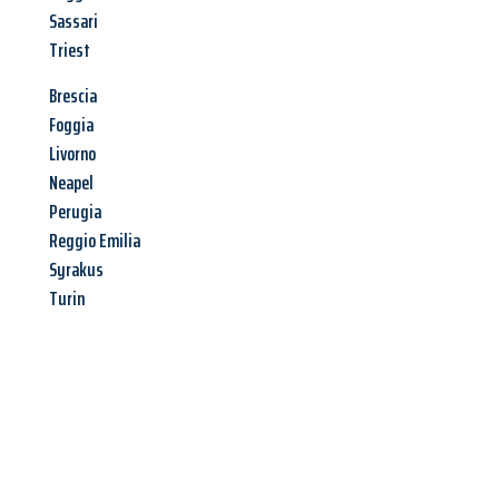
Sassari
Triest
Brescia
Foggia
Livorno
Neapel
Perugia
Reggio Emilia
Syrakus
Turin
Jetzt anfragen &
Angebot