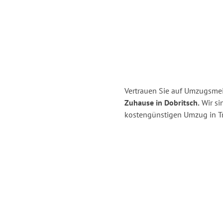
Vertrauen Sie auf Umzugsmeis
Zuhause in Dobritsch.
Wir sin
kostengünstigen Umzug in Tri