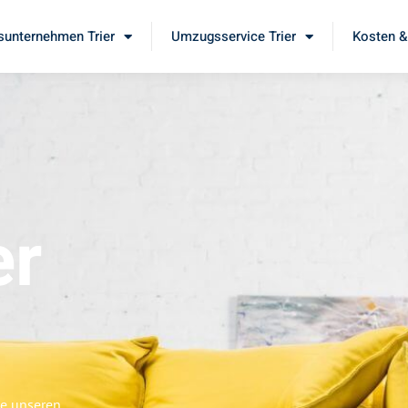
unternehmen Trier
Umzugsservice Trier
Kosten &
er
ie unseren