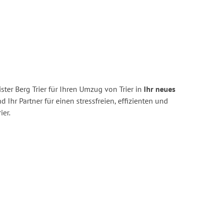
ter Berg Trier für Ihren Umzug von Trier in
Ihr neues
d Ihr Partner für einen stressfreien, effizienten und
er.