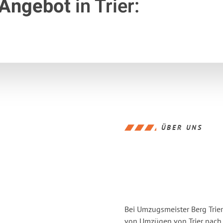
 Angebot
in Trier:
ÜBER UNS
Bei Umzugsmeister Berg Trier
von Umzügen von Trier nach 