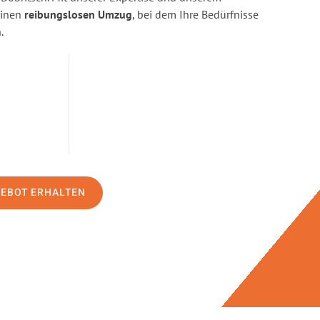
einen
reibungslosen Umzug
, bei dem Ihre Bedürfnisse
.
GEBOT ERHALTEN