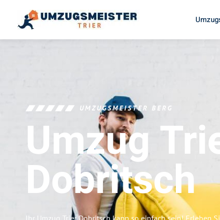
Umzugs
UMZUGSMEISTER BERG
Umzug Tri
Dobritsch
Ihr Umzug Trier Dobritsch kann so einfach sein! Erleben S